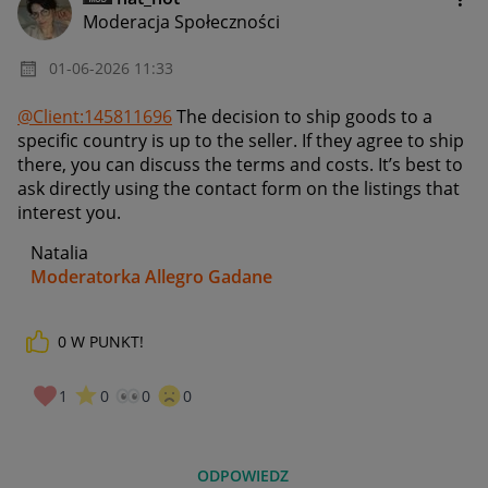
Moderacja Społeczności
‎01-06-2026
11:33
@Client:145811696
The decision to ship goods to a
specific country is up to the seller. If they agree to ship
there, you can discuss the terms and costs. It’s best to
ask directly using the contact form on the listings that
interest you.
Natalia
Moderatorka Allegro Gadane
0
W PUNKT!
1
0
0
0
ODPOWIEDZ