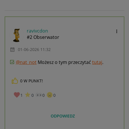
ravivcdon
#2 Obserwator
‎01-06-2026
11:32
@nat_not
Możesz o tym przeczytać
tutaj
.
0
W PUNKT!
1
0
0
0
ODPOWIEDZ