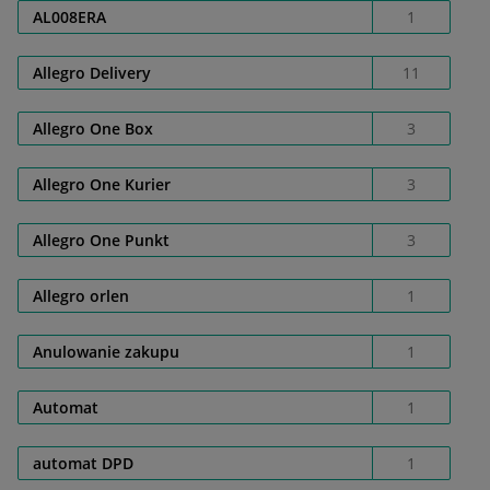
AL008ERA
1
Allegro Delivery
11
Allegro One Box
3
Allegro One Kurier
3
Allegro One Punkt
3
Allegro orlen
1
Anulowanie zakupu
1
Automat
1
automat DPD
1