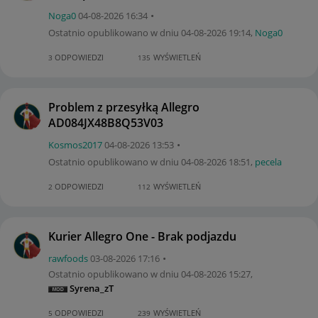
Noga0
‎04-08-2026
16:34
Ostatnio opublikowano w dniu
‎04-08-2026
19:14
,
Noga0
ODPOWIEDZI
WYŚWIETLEŃ
3
135
Problem z przesyłką Allegro
AD084JX48B8Q53V03
Kosmos2017
‎04-08-2026
13:53
Ostatnio opublikowano w dniu
‎04-08-2026
18:51
,
pecela
ODPOWIEDZI
WYŚWIETLEŃ
2
112
Kurier Allegro One - Brak podjazdu
rawfoods
‎03-08-2026
17:16
Ostatnio opublikowano w dniu
‎04-08-2026
15:27
,
Syrena_zT
ODPOWIEDZI
WYŚWIETLEŃ
5
239