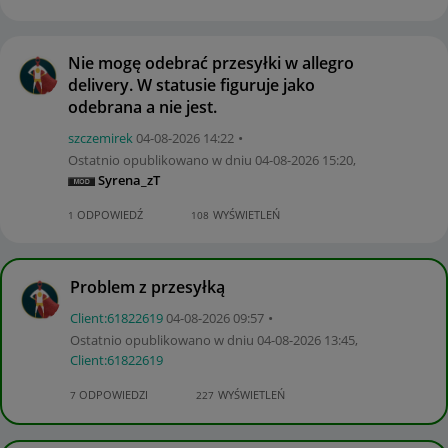
Nie mogę odebrać przesyłki w allegro
delivery. W statusie figuruje jako
odebrana a nie jest.
szczemirek
‎04-08-2026
14:22
Ostatnio opublikowano w dniu
‎04-08-2026
15:20
,
Syrena_zT
ODPOWIEDŹ
WYŚWIETLEŃ
1
108
Problem z przesyłką
Client:61822619
‎04-08-2026
09:57
Ostatnio opublikowano w dniu
‎04-08-2026
13:45
,
Client:61822619
ODPOWIEDZI
WYŚWIETLEŃ
7
227