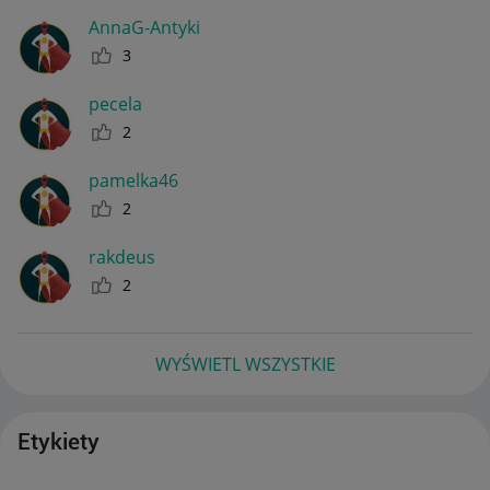
AnnaG-Antyki
3
pecela
2
pamelka46
2
rakdeus
2
WYŚWIETL WSZYSTKIE
Etykiety