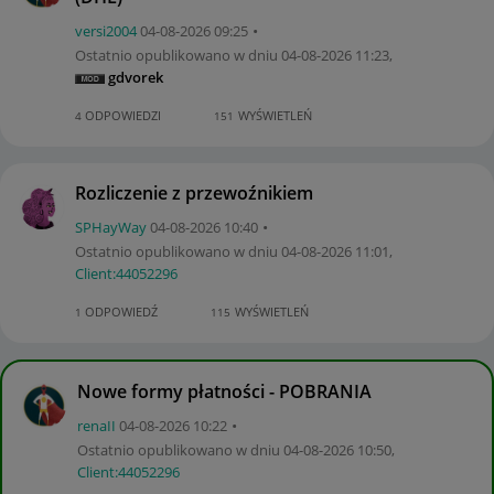
versi2004
‎04-08-2026
09:25
Ostatnio opublikowano w dniu
‎04-08-2026
11:23
,
gdvorek
ODPOWIEDZI
WYŚWIETLEŃ
4
151
Rozliczenie z przewoźnikiem
SPHayWay
‎04-08-2026
10:40
Ostatnio opublikowano w dniu
‎04-08-2026
11:01
,
Client:44052296
ODPOWIEDŹ
WYŚWIETLEŃ
1
115
Nowe formy płatności - POBRANIA
renaII
‎04-08-2026
10:22
Ostatnio opublikowano w dniu
‎04-08-2026
10:50
,
Client:44052296