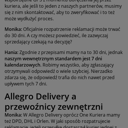
kuriera, ale jeśli to jeden z naszych partnerów, musimy
się z nim skontaktować, aby to zweryfikować i to też
może wydłużyć proces.
Monika:
Oficjalnie rozpatrzenie reklamacji może trwać
do 30 dni. A czy możesz powiedzieć, ile zazwyczaj
sprzedający czekają na decyzję?
Hania:
Zgodnie z przepisami mamy na to 30 dni, jednak
naszym wewnętrznym standardem jest 7 dni
kalendarzowych
. Robimy wszystko, aby zgłaszający
otrzymywali odpowiedź o wiele szybciej. Nierzadko
zdarza się, że odpowiedź trafia do nich nawet przed
upływem tych 7 dni.
Allegro Delivery a
przewoźnicy zewnętrzni
Monika:
W Allegro Delivery oprócz One Kuriera mamy
też DPD, DHL i Orlen. W jaki sposób rozpatrujecie
reklamacje, jeżeli przesyłkę dostarczył kurier jednej z