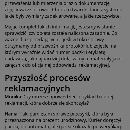
przeważenia lub mierzenia oraz o dokumentację
zdjęciową z sortowni. Chodzi o twarde dane z systemu:
jakie były wymiary zadeklarowane, a jakie rzeczywiste.
Mając komplet takich informacji, jesteśmy w stanie
sprawdzić, czy opłata została naliczona zasadnie. Co
ważne dla sprzedających – jeśli w toku sprawy
otrzymamy od przewoźnika protokół lub zdjęcie, na
którym wyraźnie widać numer paczki i etykietę
nadawczą, jak najbardziej dołączamy te materiały jako
załącznik do oficjalnej odpowiedzi reklamacyjnej.
Przyszłość procesów
reklamacyjnych
Monika:
Czy możesz opowiedzieć przykład trudnej
reklamacji, która dobrze się skończyła?
Hania:
Tak, pamiętam sprawę przesyłki, która była
przeznaczona na prezent urodzinowy. Kurier doręczył
paczkę do automatu, ale (jak się okazało po weryfikacji