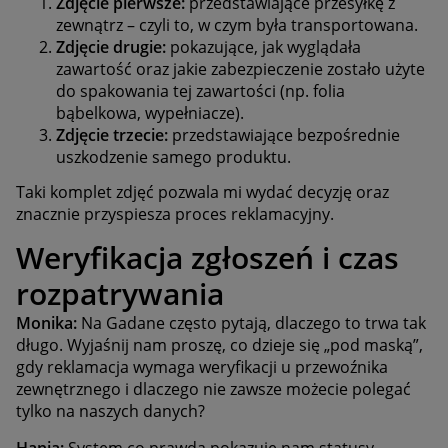
Zdjęcie pierwsze:
przedstawiające przesyłkę z
zewnątrz – czyli to, w czym była transportowana.
Zdjęcie drugie:
pokazujące, jak wyglądała
zawartość oraz jakie zabezpieczenie zostało użyte
do spakowania tej zawartości (np. folia
bąbelkowa, wypełniacze).
Zdjęcie trzecie:
przedstawiające bezpośrednie
uszkodzenie samego produktu.
Taki komplet zdjęć pozwala mi wydać decyzję oraz
znacznie przyspiesza proces reklamacyjny.
Weryfikacja zgłoszeń i czas
rozpatrywania
Monika:
Na Gadane często pytają, dlaczego to trwa tak
długo. Wyjaśnij nam proszę, co dzieje się „pod maską”,
gdy reklamacja wymaga weryfikacji u przewoźnika
zewnętrznego i dlaczego nie zawsze możecie polegać
tylko na naszych danych?