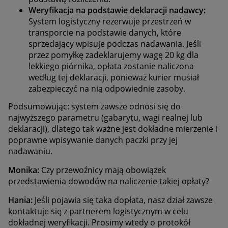
Weryfikacja na podstawie deklaracji nadawcy:
System logistyczny rezerwuje przestrzeń w
transporcie na podstawie danych, które
sprzedający wpisuje podczas nadawania. Jeśli
przez pomyłkę zadeklarujemy wagę 20 kg dla
lekkiego piórnika, opłata zostanie naliczona
według tej deklaracji, ponieważ kurier musiał
zabezpieczyć na nią odpowiednie zasoby.
Podsumowując: system zawsze odnosi się do
najwyższego parametru (gabarytu, wagi realnej lub
deklaracji), dlatego tak ważne jest dokładne mierzenie i
poprawne wpisywanie danych paczki przy jej
nadawaniu.
Monika:
Czy przewoźnicy mają obowiązek
przedstawienia dowodów na naliczenie takiej opłaty?
Hania:
Jeśli pojawia się taka dopłata, nasz dział zawsze
kontaktuje się z partnerem logistycznym w celu
dokładnej weryfikacji. Prosimy wtedy o protokół