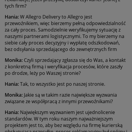
tych firm?
Hania:
W Allegro Delivery to Allegro jest
przewoźnikiem, więc bierzemy pełną odpowiedzialność
za cały proces. Samodzielnie weryfikujemy sytuację z
naszymi partnerami logistycznymi. To my bierzemy na
siebie cały proces decyzyjny i wypłatę odszkodowań,
bez odsyłania sprzedającego do zewnętrznych firm
Monika:
Czyli sprzedający zgłasza się do Was, a kontakt
z konkretną firmą i weryfikacja procesów, które zaszły
po drodze, leży po Waszej stronie?
Hania:
Tak, to wszystko jest po naszej stronie.
Monika:
Jakie są w takim razie największe wyzwania
związane ze współpracą z innymi przewoźnikami?
Hania:
Największym wyzwaniem jest ujednolicenie
standardów. W tym roku naszym najważniejszym
projektem jest to, aby bez względu na firmę kurierską
obsługującą przesyłkę, proces reklamacyjny był spójny i