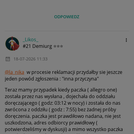
ODPOWIEDZ
_Likos_
#21 Demiurg ⭐⭐⭐
‎18-07-2026
11:33
@la_nika
w procesie reklamacji przydałby sie jeszcze
jeden powód zgłoszenia : "inna przyczyna"
Teraz mamy przypadek kiedy paczka ( allegro one)
została przez nas wysłana , dojechała do oddziału
doręczającego ( godz: 03:12 w nocy) i została do nas
zwrócona z oddziłu ( godz : 7:55) bez żadnej próby
doręczenia. paczka jest prawdiłowo nadana, nie jest
uszkodzona, adres odbiorcy prawidłowy (
potwierdzeliśmy w dyskusji) a mimo wszystko paczka