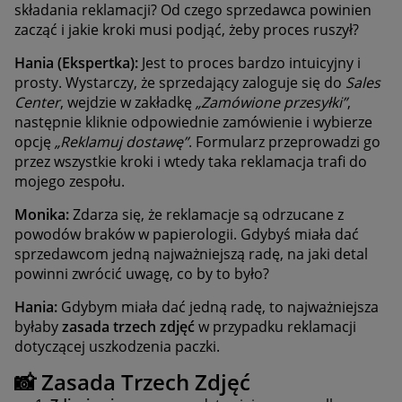
składania reklamacji? Od czego sprzedawca powinien
zacząć i jakie kroki musi podjąć, żeby proces ruszył?
Hania (Ekspertka):
Jest to proces bardzo intuicyjny i
prosty. Wystarczy, że sprzedający zaloguje się do
Sales
Center
, wejdzie w zakładkę
„Zamówione przesyłki”
,
następnie kliknie odpowiednie zamówienie i wybierze
opcję
„Reklamuj dostawę”
. Formularz przeprowadzi go
przez wszystkie kroki i wtedy taka reklamacja trafi do
mojego zespołu.
Monika:
Zdarza się, że reklamacje są odrzucane z
powodów braków w papierologii. Gdybyś miała dać
sprzedawcom jedną najważniejszą radę, na jaki detal
powinni zwrócić uwagę, co by to było?
Hania:
Gdybym miała dać jedną radę, to najważniejsza
byłaby
zasada trzech zdjęć
w przypadku reklamacji
dotyczącej uszkodzenia paczki.
📸
Zasada Trzech Zdjęć