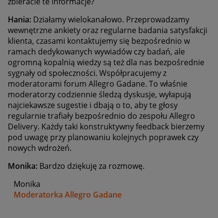
zbieracie te informacje?
Hania:
Działamy wielokanałowo. Przeprowadzamy
wewnętrzne ankiety oraz regularne badania satysfakcji
klienta, czasami kontaktujemy się bezpośrednio w
ramach dedykowanych wywiadów czy badań, ale
ogromną kopalnią wiedzy są też dla nas bezpośrednie
sygnały od społeczności. Współpracujemy z
moderatorami forum Allegro Gadane. To właśnie
moderatorzy codziennie śledzą dyskusje, wyłapują
najciekawsze sugestie i dbają o to, aby te głosy
regularnie trafiały bezpośrednio do zespołu Allegro
Delivery. Każdy taki konstruktywny feedback bierzemy
pod uwagę przy planowaniu kolejnych poprawek czy
nowych wdrożeń.
Monika:
Bardzo dziękuję za rozmowę.
Monika
Moderatorka Allegro Gadane