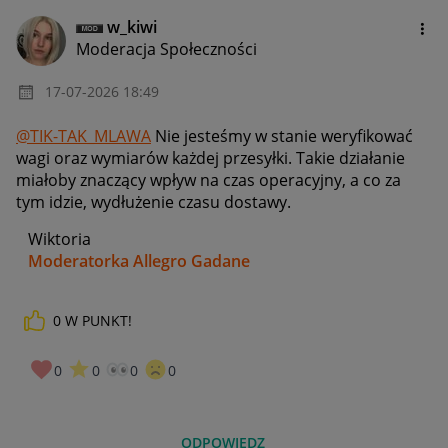
w_kiwi
Moderacja Społeczności
‎17-07-2026
18:49
@TIK-TAK_MLAWA
Nie jesteśmy w stanie weryfikować
wagi oraz wymiarów każdej przesyłki. Takie działanie
miałoby znaczący wpływ na czas operacyjny, a co za
tym idzie, wydłużenie czasu dostawy.
Wiktoria
Moderatorka Allegro Gadane
0
W PUNKT!
0
0
0
0
ODPOWIEDZ