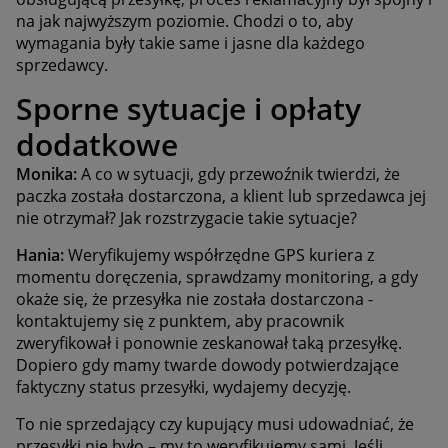
na jak najwyższym poziomie. Chodzi o to, aby
wymagania były takie same i jasne dla każdego
sprzedawcy.
Sporne sytuacje i opłaty
dodatkowe
Monika:
A co w sytuacji, gdy przewoźnik twierdzi, że
paczka została dostarczona, a klient lub sprzedawca jej
nie otrzymał? Jak rozstrzygacie takie sytuacje?
Hania:
Weryfikujemy współrzędne GPS kuriera z
momentu doręczenia, sprawdzamy monitoring, a gdy
okaże się, że przesyłka nie została dostarczona -
kontaktujemy się z punktem, aby pracownik
zweryfikował i ponownie zeskanował taką przesyłkę.
Dopiero gdy mamy twarde dowody potwierdzające
faktyczny status przesyłki, wydajemy decyzję.
To nie sprzedający czy kupujący musi udowadniać, że
przesyłki nie było – my to weryfikujemy sami. Jeśli