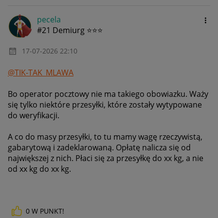
pecela
#21 Demiurg ⭐⭐⭐
‎17-07-2026
22:10
@TIK-TAK_MLAWA
Bo operator pocztowy nie ma takiego obowiazku. Waży
się tylko niektóre przesyłki, które zostały wytypowane
do weryfikacji.
A co do masy przesyłki, to tu mamy wagę rzeczywistą,
gabarytową i zadeklarowaną. Opłatę nalicza się od
największej z nich. Płaci się za przesyłkę do xx kg, a nie
od xx kg do xx kg.
0
W PUNKT!