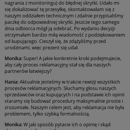
nagrania z monitoringu) do błędnej skrytki. Udało mi
się zlokalizować tę przesyłkę, skontaktowałam się z
naszym oddziałem technicznym i zdalnie przypisaliśmy
paczkę do odpowiedniej skrytki. Jeszcze tego samego
dnia odbiorca mógł ją odebrać. Po wydaniu decyzji
otrzymałam bardzo miłą wiadomość z podziękowaniem
od kupującego. Cieszył się, że zdążyliśmy przed
urodzinami, więc prezent się udał.
Monika:
Super! A jakie konkretnie kroki podejmujecie,
aby cały proces reklamacyjny stał się dla naszych
partnerów łatwiejszy?
Hania:
Aktualnie jesteśmy w trakcie rewizji wszystkich
procesów reklamacyjnych. Słuchamy głosu naszych
sprzedawców oraz kupujących i na podstawie ich opinii
staramy się budować procedury maksymalnie proste i
zrozumiałe. Naszym celem jest, aby reklamacja nie była
problemem, tylko szybką formalnością.
Monika:
W jaki sposób pytacie ich o opinię i skąd