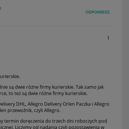
0
ODPOWIEDZ
urierskie.
nie są dwie różne firmy kurierskie. Tak samo jak
e, to też są dwie różne firmy kurierskie.
elivery DHL, Allegro Delivery Orlen Paczka i Allegro
den przewoźnik, czyli Allegro.
ny termin doręczenia do trzech dni roboczych pod
cznej. Liczymy od nadania czyli pozostawienia w