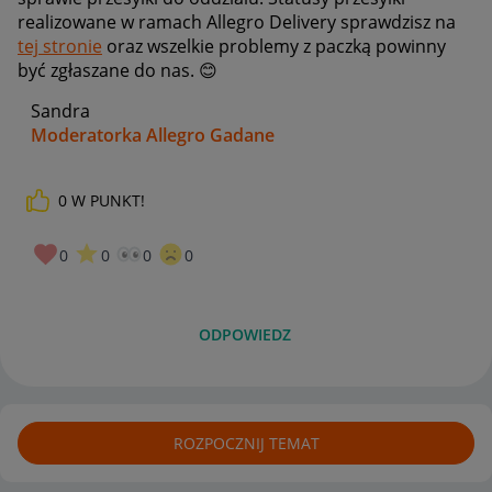
realizowane w ramach Allegro Delivery sprawdzisz na
tej stronie
oraz wszelkie problemy z paczką powinny
być zgłaszane do nas.
😊
Sandra
Moderatorka Allegro Gadane
0
W PUNKT!
0
0
0
0
ODPOWIEDZ
ROZPOCZNIJ TEMAT