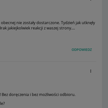
li obecnej nie zostały dostarczone. Tydzień jak utknęły
k jakiejkolwiek reakcji z waszej strony....
ODPOWIEDZ
! Bez doręczenia i bez możliwości odbioru.
le?