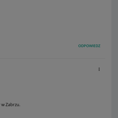
ODPOWIEDZ
y w Zabrzu.