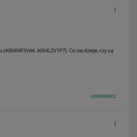
u (A004MF3V44, A004LZV1P7). Co się dzieje, czy są
ODPOWIEDZ