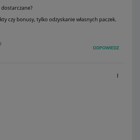
ć dostarczane?
kty czy bonusy, tylko odzyskanie własnych paczek.
0
ODPOWIEDZ