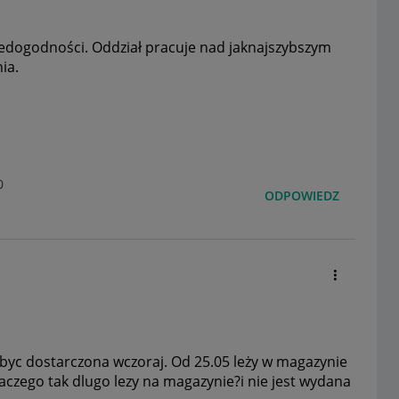
iedogodności. Oddział pracuje nad jaknajszybszym
nia.
0
ODPOWIEDZ
byc dostarczona wczoraj. Od 25.05 leży w magazynie
aczego tak dlugo lezy na magazynie?i nie jest wydana