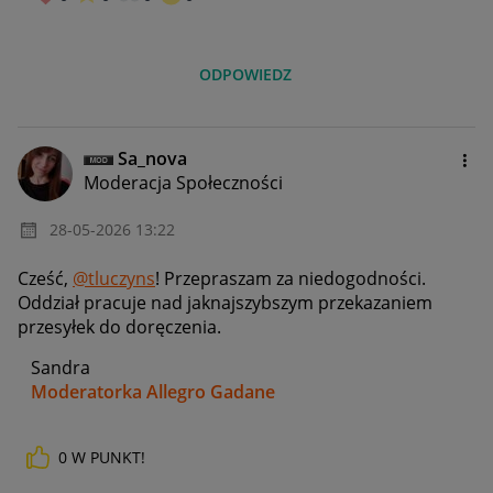
ODPOWIEDZ
Sa_nova
Moderacja Społeczności
‎28-05-2026
13:22
Cześć,
@tluczyns
! Przepraszam za niedogodności.
Oddział pracuje nad jaknajszybszym przekazaniem
przesyłek do doręczenia.
Sandra
Moderatorka Allegro Gadane
0
W PUNKT!