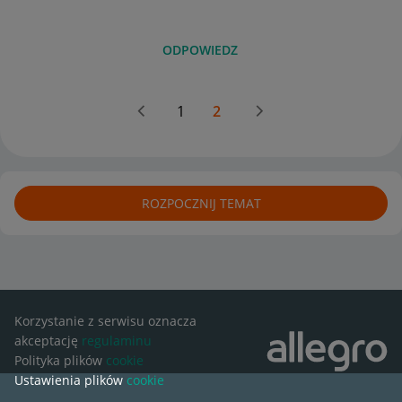
ODPOWIEDZ
1
2
ROZPOCZNIJ TEMAT
Korzystanie z serwisu oznacza
akceptację
regulaminu
Polityka plików
cookie
Ustawienia plików
cookie