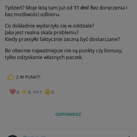
Tydzień? Moje leżą tam już od
11 dni
! Bez doręczenia i
bez możliwości odbioru.
Co dokładnie wydarzyło się w oddziale?
Jaka jest realna skala problemu?
Kiedy przesyłki faktycznie zaczną być dostarczane?
Bo obecnie najważniejsze nie są punkty czy bonusy,
tylko odzyskanie własnych paczek.
2
W PUNKT!
0
0
1
0
ODPOWIEDZ