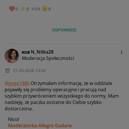
0
0
0
0
ODPOWIEDZ
N_Nitka28
Moderacja Społeczności
‎27-05-2026
13:05
@gege1986
Otrzymałam informację, że w oddziale
pojawiły się problemy operacyjne i pracują nad
szybkim przywróceniem wszystkiego do normy. Mam
nadzieję, że paczka zostanie do Ciebie szybko
dostarczona.
Nicol
Moderatorka Allegro Gadane