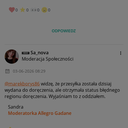
0
0
0
0
ODPOWIEDZ
Sa_nova
Moderacja Społeczności
‎03-06-2026
08:29
@marekborys86
widzę, że przesyłka została dzisiaj
wydana do doręczenia, ale otrzymała status błędnego
regionu doręczenia. Wyjaśniam to z oddziałem.
Sandra
Moderatorka Allegro Gadane