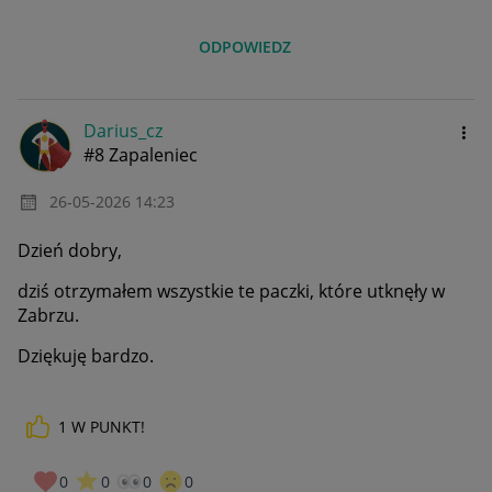
ODPOWIEDZ
Darius_cz
#8 Zapaleniec
‎26-05-2026
14:23
Dzień dobry,
dziś otrzymałem wszystkie te paczki, które utknęły w
Zabrzu.
Dziękuję bardzo.
1
W PUNKT!
0
0
0
0