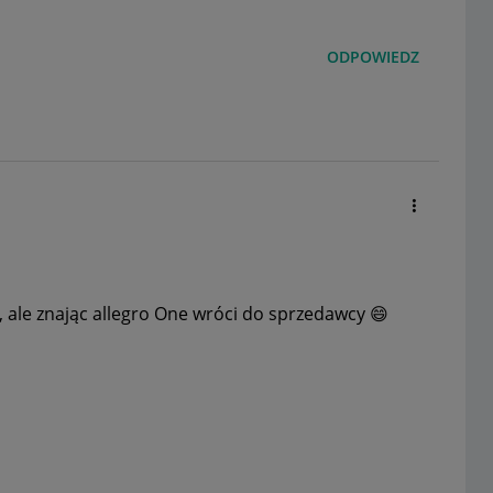
ODPOWIEDZ
 ale znając allegro One wróci do sprzedawcy
😄