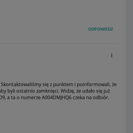
ODPOWIEDZ
 Skontaktowaliśmy się z punktem i poinformowali, że
 aby byli ostatnio zamknięci. Widzę, że udało się już
, a ta o numerze A004DMJHQ6 czeka na odbiór.