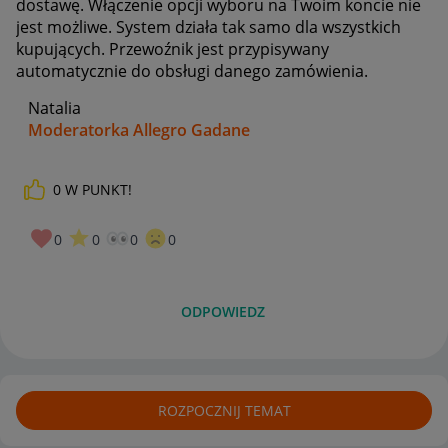
dostawę. Włączenie opcji wyboru na Twoim koncie nie
jest możliwe. System działa tak samo dla wszystkich
kupujących. Przewoźnik jest przypisywany
automatycznie do obsługi danego zamówienia.
Natalia
Moderatorka Allegro Gadane
0
W PUNKT!
0
0
0
0
ODPOWIEDZ
ROZPOCZNIJ TEMAT