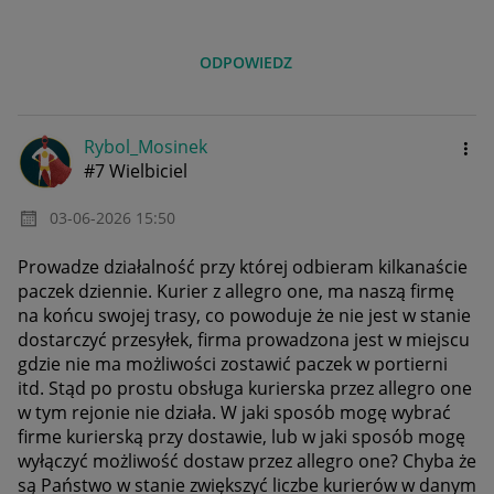
ODPOWIEDZ
Rybol_Mosinek
#7 Wielbiciel
‎03-06-2026
15:50
Prowadze działalność przy której odbieram kilkanaście
paczek dziennie. Kurier z allegro one, ma naszą firmę
na końcu swojej trasy, co powoduje że nie jest w stanie
dostarczyć przesyłek, firma prowadzona jest w miejscu
gdzie nie ma możliwości zostawić paczek w portierni
itd. Stąd po prostu obsługa kurierska przez allegro one
w tym rejonie nie działa. W jaki sposób mogę wybrać
firme kurierską przy dostawie, lub w jaki sposób mogę
wyłączyć możliwość dostaw przez allegro one? Chyba że
są Państwo w stanie zwiększyć liczbe kurierów w danym