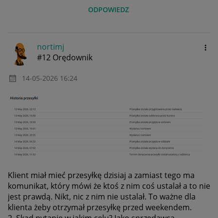
ODPOWIEDZ
nortimj
#12 Orędownik
‎14-05-2026
16:24
Klient miał mieć przesyłkę dzisiaj a zamiast tego ma
komunikat, który mówi że ktoś z nim coś ustalał a to nie
jest prawdą. Nikt, nic z nim nie ustalał. To ważne dla
klienta żeby otrzymał przesyłkę przed weekendem.