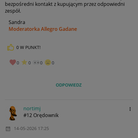
bezpośredni kontakt z kupującym przez odpowiedni
zespół.
Sandra
Moderatorka Allegro Gadane
0
W PUNKT!
0
0
0
0
ODPOWIEDZ
nortimj
#12 Orędownik
‎14-05-2026
17:25