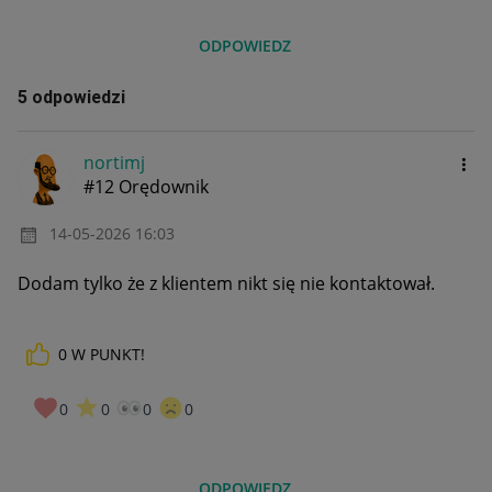
ODPOWIEDZ
5 odpowiedzi
nortimj
#12 Orędownik
‎14-05-2026
16:03
Dodam tylko że z klientem nikt się nie kontaktował.
0
W PUNKT!
0
0
0
0
ODPOWIEDZ