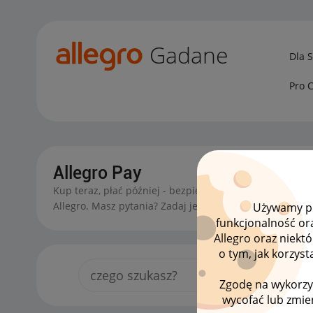
Gadane
Dla 
Pro 
Allegro Pay
Kup teraz, płać później - bezpieczny i wygodny sposób 
Allegro. Masz pytania? Zadaj je tutaj!
Używamy pli
funkcjonalność or
Allegro oraz niekt
o tym, jak korzys
Zgodę na wykorzy
wycofać lub zmien