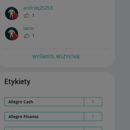
andrzej25253
1
iacor
1
WYŚWIETL WSZYSTKIE
Etykiety
Allegro Cash
1
Allegro Finanse
1