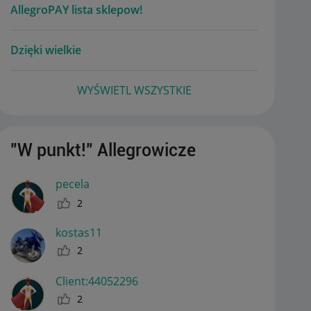
AllegroPAY lista sklepow!
Dzięki wielkie
WYŚWIETL WSZYSTKIE
"W punkt!" Allegrowicze
pecela
2
kostas11
2
Client:44052296
2