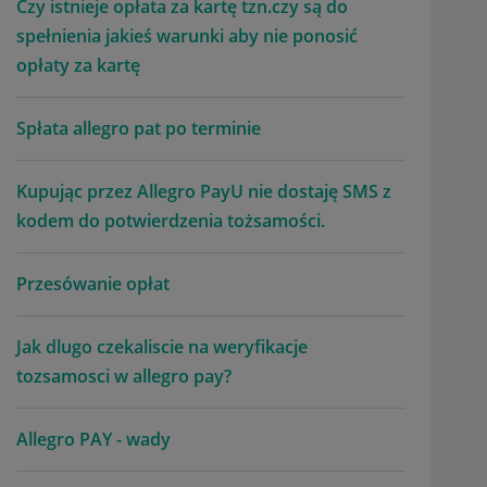
Czy istnieje opłata za kartę tzn.czy są do
spełnienia jakieś warunki aby nie ponosić
opłaty za kartę
Spłata allegro pat po terminie
Kupując przez Allegro PayU nie dostaję SMS z
kodem do potwierdzenia tożsamości.
Przesówanie opłat
Jak dlugo czekaliscie na weryfikacje
tozsamosci w allegro pay?
Allegro PAY - wady