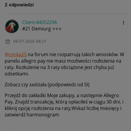
2 odpowiedzi
Client:44052296
#21 Demiurg ⭐⭐⭐
‎08-07-2026
08:21
@cynka25
na forum nie rozpatrują takich wniosków. W
panelu allegro pay nie masz mozliwości rozłożenia na
raty. Rozłożenie na 3 raty obciążone jest chyba już
odsetkami.
Zobacz czy zadziała (podpowiedz od SI)
Przejdź do zakładki Moje zakupy, a następnie Allegro
Pay. Znajdź transakcję, którą opłaciłeś w ciągu 30 dni, i
kliknij opcję rozłożenia na raty.Wskaż liczbę miesięcy i
zatwierdź harmonogram