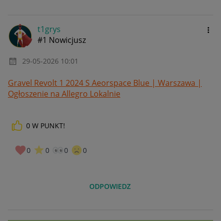
t1grys
#1 Nowicjusz
‎29-05-2026
10:01
Gravel Revolt 1 2024 S Aeorspace Blue | Warszawa |
Ogłoszenie na Allegro Lokalnie
0
W PUNKT!
0
0
0
0
ODPOWIEDZ