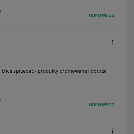
2
ODPOWIEDZ
co chce sprzedać - produkty promowane i dobrze
0
ODPOWIEDZ