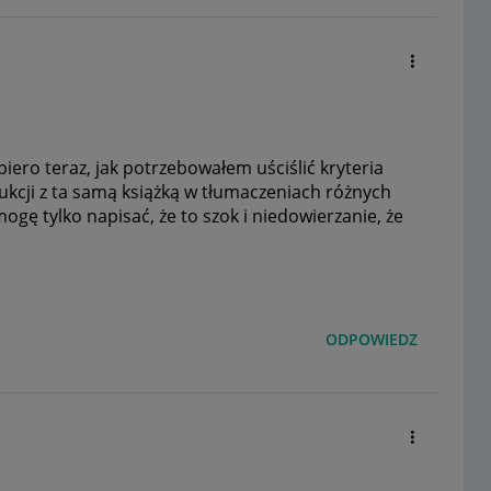
iero teraz, jak potrzebowałem uściślić kryteria
kcji z ta samą książką w tłumaczeniach różnych
gę tylko napisać, że to szok i niedowierzanie, że
ODPOWIEDZ