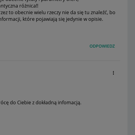
antyczna różnica!!
zez to obecnie wielu rzeczy nie da się tu znaleźć, bo
formacji, które pojawiają się jedynie w opisie.
ODPOWIEDZ
rócę do Ciebie z dokładną infomacją.