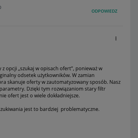
0
ODPOWIEDZ
z opcji „szukaj w opisach ofert”, ponieważ w
arginalny odsetek użytkowników. W zamian
óra skanuje oferty w zautomatyzowany sposób. Nasz
 parametry. Dzięki tym rozwiązaniom stary filtr
ie ofert jest o wiele dokładniejsze.
ukiwania jest to bardziej problematyczne.