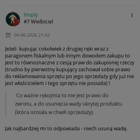
limply
#7 Wielbiciel
‎04-06-2026
21:42
Jeżeli kupując cokolwiek z drugiej ręki wraz z
paragonem fiskalnym lub innym dowodem zakupu to
jest to równoznaczne z cesją praw do zakupionej rzeczy
(trudno by pierwotny kupujący zachował sobie prawo
do reklamowania sprzętu po jego sprzedaży gdy już nie
jest właścicielem i tego sprzętu nie posiada) !
Co ważne rękojmia to nie jest prawo do
zwrotu, a do usunięcia wady ukrytej produktu
(która istniała w chwili sprzedaży).
Jak najbardziej mi to odpowiada - niech usuną wadę.