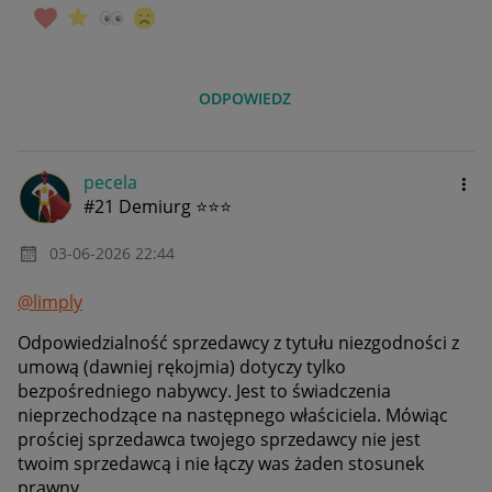
ODPOWIEDZ
pecela
#21 Demiurg ⭐⭐⭐
‎03-06-2026
22:44
@limply
Odpowiedzialność sprzedawcy z tytułu niezgodności z
umową (dawniej rękojmia) dotyczy tylko
bezpośredniego nabywcy. Jest to świadczenia
nieprzechodzące na następnego właściciela. Mówiąc
prościej sprzedawca twojego sprzedawcy nie jest
twoim sprzedawcą i nie łączy was żaden stosunek
prawny.