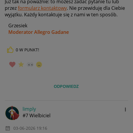
Już tak na poważnie: to możesz zadać pytanie tu lub
przez
formularz kontaktowy
. Nie przewiduję dla Ciebie
wyjątku. Każdy kontaktuje się z nami w ten sposób.
Grzesiek
Moderator Allegro Gadane
0
W PUNKT!
ODPOWIEDZ
limply
#7 Wielbiciel
‎03-06-2026
19:16