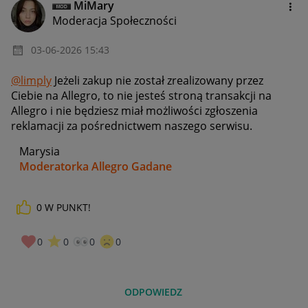
MiMary
Moderacja Społeczności
‎03-06-2026
15:43
@limply
Jeżeli zakup nie został zrealizowany przez
Ciebie na Allegro, to nie jesteś stroną transakcji na
Allegro i nie będziesz miał możliwości zgłoszenia
reklamacji za pośrednictwem naszego serwisu.
Marysia
Moderatorka Allegro Gadane
0
W PUNKT!
0
0
0
0
ODPOWIEDZ