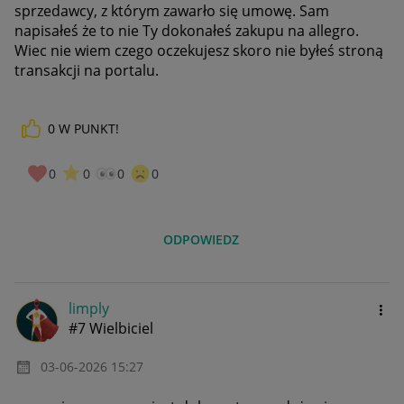
sprzedawcy, z którym zawarło się umowę. Sam
napisałeś że to nie Ty dokonałeś zakupu na allegro.
Wiec nie wiem czego oczekujesz skoro nie byłeś stroną
transakcji na portalu.
0
W PUNKT!
0
0
0
0
ODPOWIEDZ
limply
#7 Wielbiciel
‎03-06-2026
15:27