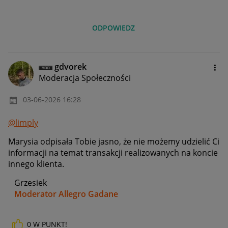
ODPOWIEDZ
gdvorek
Moderacja Społeczności
‎03-06-2026
16:28
@limply
Marysia odpisała Tobie jasno, że nie możemy udzielić Ci
informacji na temat transakcji realizowanych na koncie
innego klienta.
Grzesiek
Moderator Allegro Gadane
0
W PUNKT!