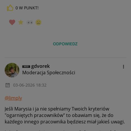
0
W PUNKT!
ODPOWIEDZ
gdvorek
Moderacja Społeczności
‎03-06-2026
18:32
@limply
Jeśli Marysia i ja nie spełniamy Twoich kryteriów
"ogarniętych pracowników" to obawiam się, że do
każdego innego pracownika będziesz miał jakieś uwagi.