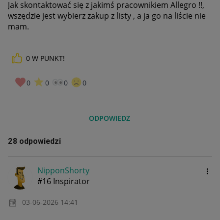
Jak skontaktować się z jakimś pracownikiem Allegro !!,
wszędzie jest wybierz zakup z listy , a ja go na liście nie
mam.
0
W PUNKT!
0
0
0
0
ODPOWIEDZ
28 odpowiedzi
NipponShorty
#16 Inspirator
‎03-06-2026
14:41