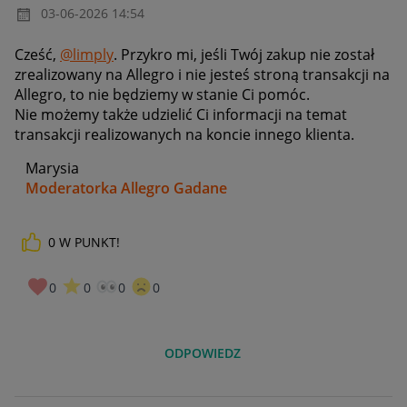
‎03-06-2026
14:54
Cześć,
@limply
. Przykro mi, jeśli Twój zakup nie został
zrealizowany na Allegro i nie jesteś stroną transakcji na
Allegro, to nie będziemy w stanie Ci pomóc.
Nie możemy także udzielić Ci informacji na temat
transakcji realizowanych na koncie innego klienta.
Marysia
Moderatorka Allegro Gadane
0
W PUNKT!
0
0
0
0
ODPOWIEDZ