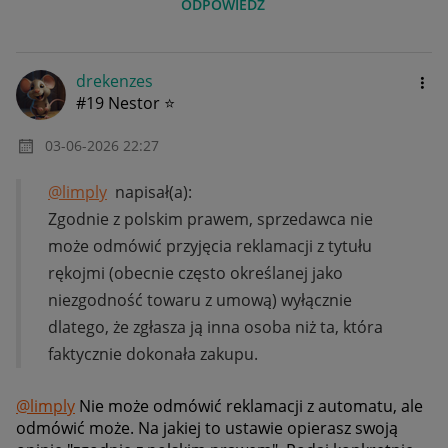
ODPOWIEDZ
drekenzes
#19 Nestor ⭐
‎03-06-2026
22:27
@limply
napisał(a):
Zgodnie z polskim prawem, sprzedawca nie
może odmówić przyjęcia reklamacji z tytułu
rękojmi (obecnie często określanej jako
niezgodność towaru z umową) wyłącznie
dlatego, że zgłasza ją inna osoba niż ta, która
faktycznie dokonała zakupu.
@limply
Nie może odmówić reklamacji z automatu, ale
odmówić może. Na jakiej to ustawie opierasz swoją