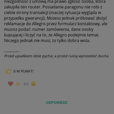
niezgodność z umową ma prawo zgłosić osoba, która
zakupiła ten router. Posiadanie paragonu nie robi z
ciebie strony transakcji (inaczej sytuacja wygląda w
przypadku gwarancji). Możesz jednak próbować złożyć
reklamacje do Allegro przez formularz kontaktowy, ale
musisz podać: numer zamówienia, dane osoby
kupującej i liczyć na to, że Allegro podejmie temat.
Niczego jednak nie musi, to tylko dobra wola.
__________
Przed upadkiem idzie pycha; a przed ruiną wyniosłość ducha
0
W PUNKT!
ODPOWIEDZ