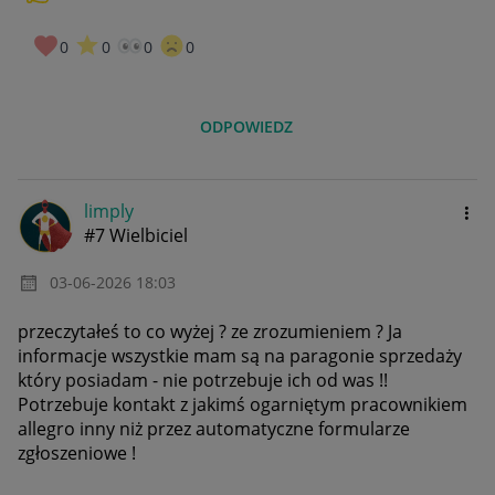
0
0
0
0
ODPOWIEDZ
limply
#7 Wielbiciel
‎03-06-2026
18:03
przeczytałeś to co wyżej ? ze zrozumieniem ? Ja
informacje wszystkie mam są na paragonie sprzedaży
który posiadam - nie potrzebuje ich od was !!
Potrzebuje kontakt z jakimś ogarniętym pracownikiem
allegro inny niż przez automatyczne formularze
zgłoszeniowe !