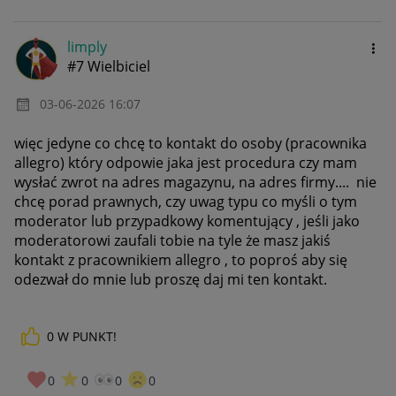
limply
#7 Wielbiciel
‎03-06-2026
16:07
więc jedyne co chcę to kontakt do osoby (pracownika
allegro) który odpowie jaka jest procedura czy mam
wysłać zwrot na adres magazynu, na adres firmy.... nie
chcę porad prawnych, czy uwag typu co myśli o tym
moderator lub przypadkowy komentujący , jeśli jako
moderatorowi zaufali tobie na tyle że masz jakiś
kontakt z pracownikiem allegro , to poproś aby się
odezwał do mnie lub proszę daj mi ten kontakt.
0
W PUNKT!
0
0
0
0