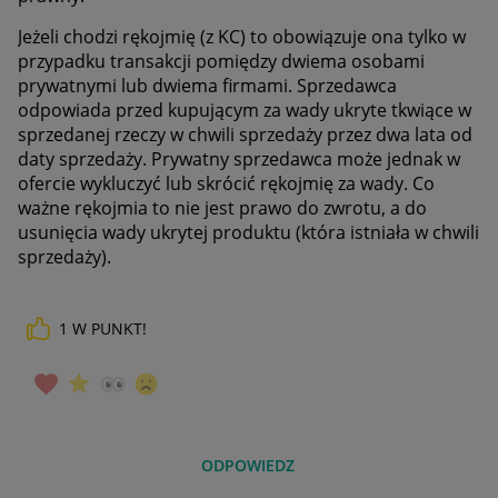
Jeżeli chodzi rękojmię (z KC) to obowiązuje ona tylko w
przypadku transakcji pomiędzy dwiema osobami
prywatnymi lub dwiema firmami. Sprzedawca
odpowiada przed kupującym za wady ukryte tkwiące w
sprzedanej rzeczy w chwili sprzedaży przez dwa lata od
daty sprzedaży. Prywatny sprzedawca może jednak w
ofercie wykluczyć lub skrócić rękojmię za wady. Co
ważne rękojmia to nie jest prawo do zwrotu, a do
usunięcia wady ukrytej produktu (która istniała w chwili
sprzedaży).
1
W PUNKT!
ODPOWIEDZ