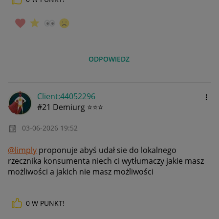
ODPOWIEDZ
Client:44052296
#21 Demiurg ⭐⭐⭐
‎03-06-2026
19:52
@limply
proponuje abyś udał sie do lokalnego
rzecznika konsumenta niech ci wytłumaczy jakie masz
możliwości a jakich nie masz możliwości
0
W PUNKT!