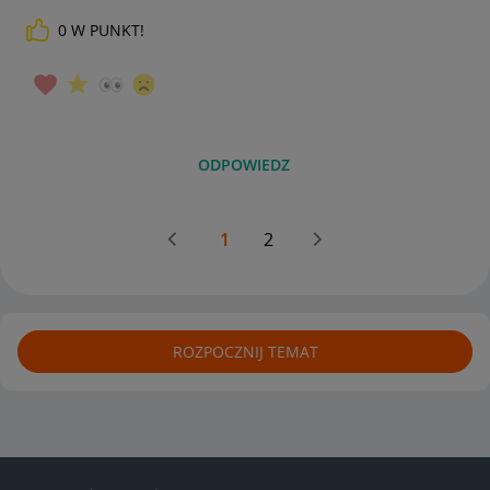
0
W PUNKT!
ODPOWIEDZ
1
2
ROZPOCZNIJ TEMAT