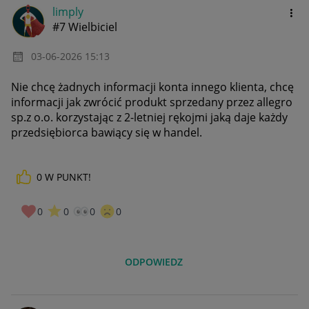
limply
#7 Wielbiciel
‎03-06-2026
15:13
Nie chcę żadnych informacji konta innego klienta, chcę
informacji jak zwrócić produkt sprzedany przez allegro
sp.z o.o. korzystając z 2-letniej rękojmi jaką daje każdy
przedsiębiorca bawiący się w handel.
0
W PUNKT!
0
0
0
0
ODPOWIEDZ