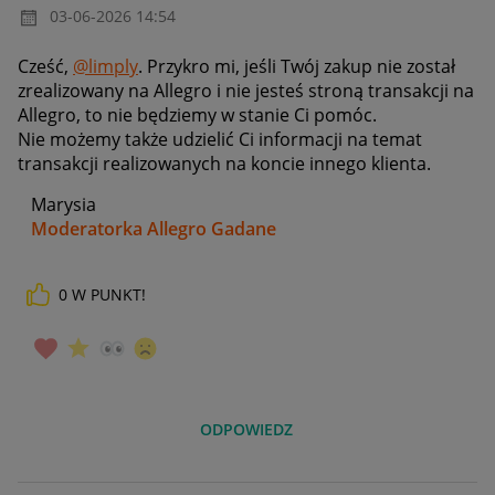
‎03-06-2026
14:54
Cześć,
@limply
. Przykro mi, jeśli Twój zakup nie został
zrealizowany na Allegro i nie jesteś stroną transakcji na
Allegro, to nie będziemy w stanie Ci pomóc.
Nie możemy także udzielić Ci informacji na temat
transakcji realizowanych na koncie innego klienta.
Marysia
Moderatorka Allegro Gadane
0
W PUNKT!
ODPOWIEDZ