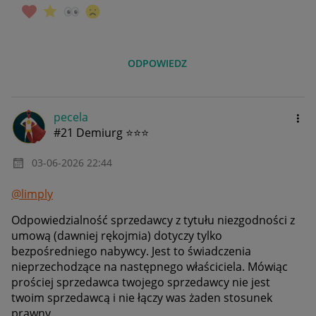
ODPOWIEDZ
pecela
#21 Demiurg ⭐⭐⭐
‎03-06-2026
22:44
@limply
Odpowiedzialność sprzedawcy z tytułu niezgodności z
umową (dawniej rękojmia) dotyczy tylko
bezpośredniego nabywcy. Jest to świadczenia
nieprzechodzące na następnego właściciela. Mówiąc
prościej sprzedawca twojego sprzedawcy nie jest
twoim sprzedawcą i nie łączy was żaden stosunek
prawny.