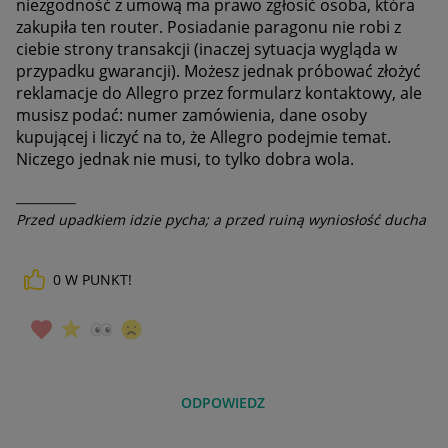
niezgodność z umową ma prawo zgłosić osoba, która
zakupiła ten router. Posiadanie paragonu nie robi z
ciebie strony transakcji (inaczej sytuacja wygląda w
przypadku gwarancji). Możesz jednak próbować złożyć
reklamacje do Allegro przez formularz kontaktowy, ale
musisz podać: numer zamówienia, dane osoby
kupującej i liczyć na to, że Allegro podejmie temat.
Niczego jednak nie musi, to tylko dobra wola.
__________
Przed upadkiem idzie pycha; a przed ruiną wyniosłość ducha
0
W PUNKT!
ODPOWIEDZ