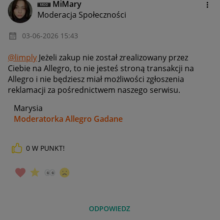
MiMary
Moderacja Społeczności
‎03-06-2026
15:43
@limply
Jeżeli zakup nie został zrealizowany przez
Ciebie na Allegro, to nie jesteś stroną transakcji na
Allegro i nie będziesz miał możliwości zgłoszenia
reklamacji za pośrednictwem naszego serwisu.
Marysia
Moderatorka Allegro Gadane
0
W PUNKT!
ODPOWIEDZ