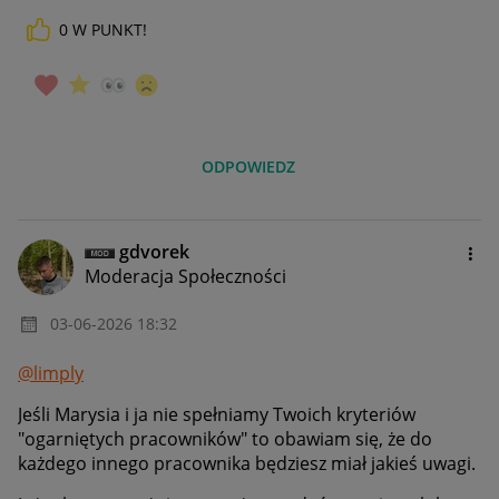
0
W PUNKT!
ODPOWIEDZ
gdvorek
Moderacja Społeczności
‎03-06-2026
18:32
@limply
Jeśli Marysia i ja nie spełniamy Twoich kryteriów
"ogarniętych pracowników" to obawiam się, że do
każdego innego pracownika będziesz miał jakieś uwagi.