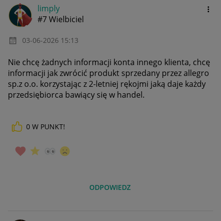
limply
#7 Wielbiciel
‎03-06-2026
15:13
Nie chcę żadnych informacji konta innego klienta, chcę
informacji jak zwrócić produkt sprzedany przez allegro
sp.z o.o. korzystając z 2-letniej rękojmi jaką daje każdy
przedsiębiorca bawiący się w handel.
0
W PUNKT!
ODPOWIEDZ