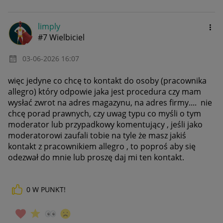
limply
#7 Wielbiciel
‎03-06-2026
16:07
więc jedyne co chcę to kontakt do osoby (pracownika
allegro) który odpowie jaka jest procedura czy mam
wysłać zwrot na adres magazynu, na adres firmy.... nie
chcę porad prawnych, czy uwag typu co myśli o tym
moderator lub przypadkowy komentujący , jeśli jako
moderatorowi zaufali tobie na tyle że masz jakiś
kontakt z pracownikiem allegro , to poproś aby się
odezwał do mnie lub proszę daj mi ten kontakt.
0
W PUNKT!