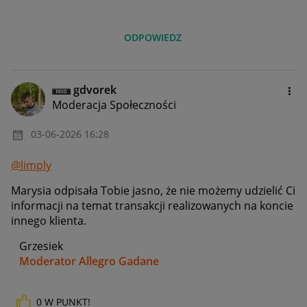
ODPOWIEDZ
gdvorek
Moderacja Społeczności
‎03-06-2026
16:28
@limply
Marysia odpisała Tobie jasno, że nie możemy udzielić Ci
informacji na temat transakcji realizowanych na koncie
innego klienta.
Grzesiek
Moderator Allegro Gadane
0
W PUNKT!