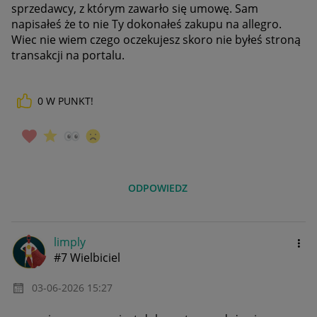
sprzedawcy, z którym zawarło się umowę. Sam
napisałeś że to nie Ty dokonałeś zakupu na allegro.
Wiec nie wiem czego oczekujesz skoro nie byłeś stroną
transakcji na portalu.
0
W PUNKT!
ODPOWIEDZ
limply
#7 Wielbiciel
‎03-06-2026
15:27