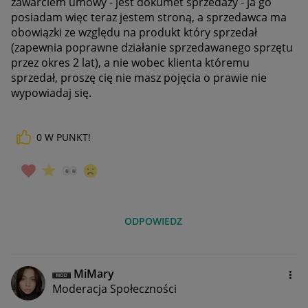
zawarciem umowy - jest dokumet sprzedaży - ja go
posiadam więc teraz jestem stroną, a sprzedawca ma
obowiązki ze względu na produkt który sprzedał
(zapewnia poprawne działanie sprzedawanego sprzętu
przez okres 2 lat), a nie wobec klienta któremu
sprzedał, proszę cię nie masz pojęcia o prawie nie
wypowiadaj się.
0
W PUNKT!
ODPOWIEDZ
MiMary
Moderacja Społeczności