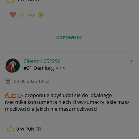
ODPOWIEDZ
Client:44052296
#21 Demiurg ⭐⭐⭐
‎03-06-2026
19:52
@limply
proponuje abyś udał sie do lokalnego
rzecznika konsumenta niech ci wytłumaczy jakie masz
możliwości a jakich nie masz możliwości
0
W PUNKT!