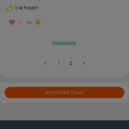
0
W PUNKT!
ODPOWIEDZ
1
2
ROZPOCZNIJ TEMAT