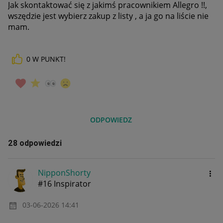
Jak skontaktować się z jakimś pracownikiem Allegro !!,
wszędzie jest wybierz zakup z listy , a ja go na liście nie
mam.
0
W PUNKT!
ODPOWIEDZ
28 odpowiedzi
NipponShorty
#16 Inspirator
‎03-06-2026
14:41