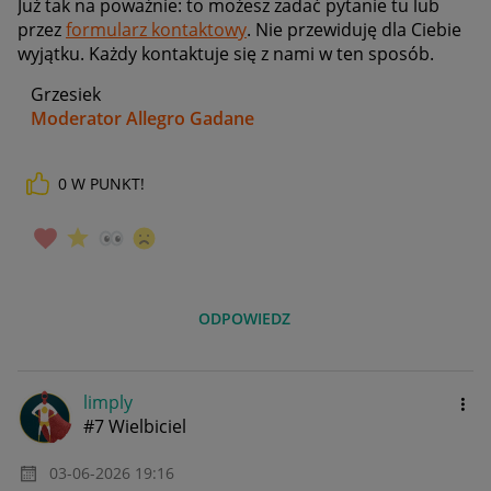
Już tak na poważnie: to możesz zadać pytanie tu lub
przez
formularz kontaktowy
. Nie przewiduję dla Ciebie
wyjątku. Każdy kontaktuje się z nami w ten sposób.
Grzesiek
Moderator Allegro Gadane
0
W PUNKT!
ODPOWIEDZ
limply
#7 Wielbiciel
‎03-06-2026
19:16