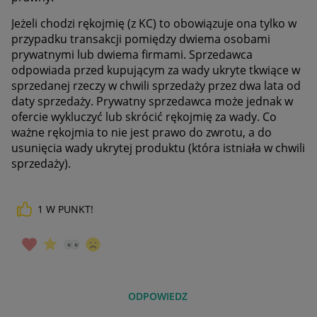
Jeżeli chodzi rękojmię (z KC) to obowiązuje ona tylko w
przypadku transakcji pomiędzy dwiema osobami
prywatnymi lub dwiema firmami. Sprzedawca
odpowiada przed kupującym za wady ukryte tkwiące w
sprzedanej rzeczy w chwili sprzedaży przez dwa lata od
daty sprzedaży. Prywatny sprzedawca może jednak w
ofercie wykluczyć lub skrócić rękojmię za wady. Co
ważne rękojmia to nie jest prawo do zwrotu, a do
usunięcia wady ukrytej produktu (która istniała w chwili
sprzedaży).
1
W PUNKT!
ODPOWIEDZ