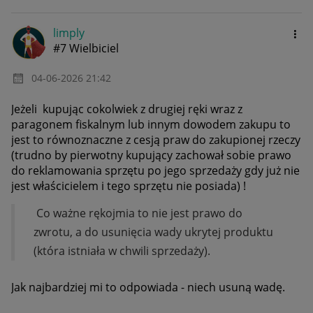
limply
#7 Wielbiciel
‎04-06-2026
21:42
Jeżeli kupując cokolwiek z drugiej ręki wraz z
paragonem fiskalnym lub innym dowodem zakupu to
jest to równoznaczne z cesją praw do zakupionej rzeczy
(trudno by pierwotny kupujący zachował sobie prawo
do reklamowania sprzętu po jego sprzedaży gdy już nie
jest właścicielem i tego sprzętu nie posiada) !
Co ważne rękojmia to nie jest prawo do
zwrotu, a do usunięcia wady ukrytej produktu
(która istniała w chwili sprzedaży).
Jak najbardziej mi to odpowiada - niech usuną wadę.