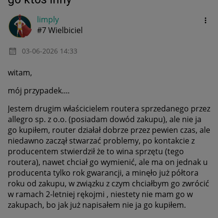
limply
#7 Wielbiciel
‎03-06-2026
14:33
witam,
mój przypadek....
Jestem drugim właścicielem routera sprzedanego przez
allegro sp. z o.o. (posiadam dowód zakupu), ale nie ja
go kupiłem, router działał dobrze przez pewien czas, ale
niedawno zaczął stwarzać problemy, po kontakcie z
producentem stwierdził że to wina sprzętu (tego
routera), nawet chciał go wymienić, ale ma on jednak u
producenta tylko rok gwarancji, a minęło już półtora
roku od zakupu, w związku z czym chciałbym go zwrócić
w ramach 2-letniej rękojmi , niestety nie mam go w
zakupach, bo jak już napisałem nie ja go kupiłem.