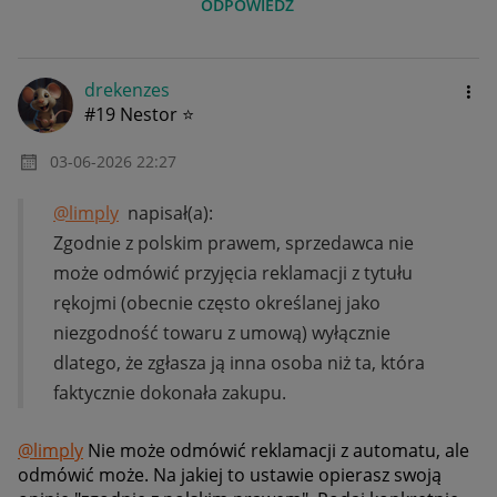
ODPOWIEDZ
drekenzes
#19 Nestor ⭐
‎03-06-2026
22:27
@limply
napisał(a):
Zgodnie z polskim prawem, sprzedawca nie
może odmówić przyjęcia reklamacji z tytułu
rękojmi (obecnie często określanej jako
niezgodność towaru z umową) wyłącznie
dlatego, że zgłasza ją inna osoba niż ta, która
faktycznie dokonała zakupu.
@limply
Nie może odmówić reklamacji z automatu, ale
odmówić może. Na jakiej to ustawie opierasz swoją