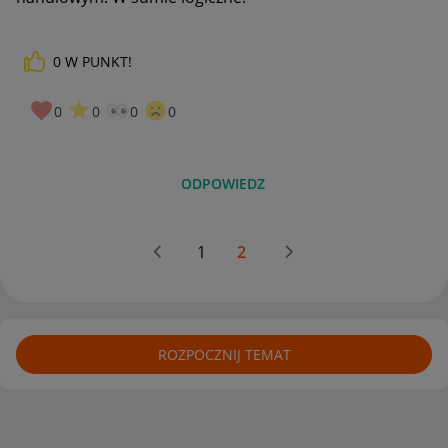
0
W PUNKT!
0
0
0
0
ODPOWIEDZ
1
2
ROZPOCZNIJ TEMAT