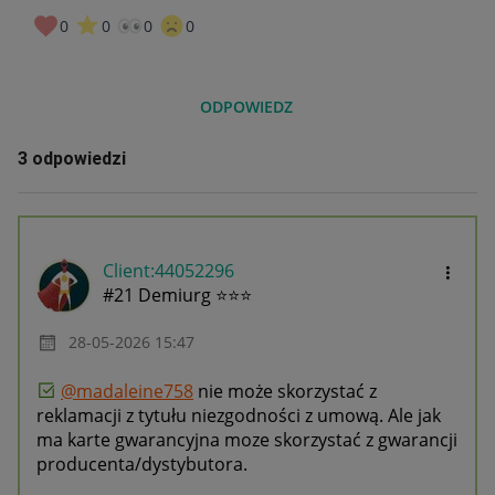
0
0
0
0
ODPOWIEDZ
3 odpowiedzi
Client:44052296
#21 Demiurg ⭐⭐⭐
‎28-05-2026
15:47
@madaleine758
nie może skorzystać z
reklamacji z tytułu niezgodności z umową. Ale jak
ma karte gwarancyjna moze skorzystać z gwarancji
producenta/dystybutora.