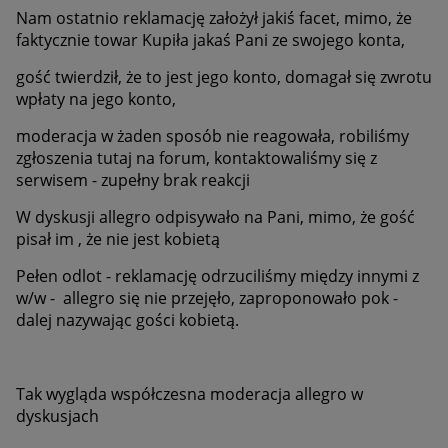
Nam ostatnio reklamację założył jakiś facet, mimo, że
faktycznie towar Kupiła jakaś Pani ze swojego konta,
gość twierdził, że to jest jego konto, domagał się zwrotu
wpłaty na jego konto,
moderacja w żaden sposób nie reagowała, robiliśmy
zgłoszenia tutaj na forum, kontaktowaliśmy się z
serwisem - zupełny brak reakcji
W dyskusji allegro odpisywało na Pani, mimo, że gość
pisał im , że nie jest kobietą
Pełen odlot - reklamację odrzuciliśmy między innymi z
w/w - allegro się nie przejęło, zaproponowało pok -
dalej nazywając gości kobietą.
Tak wygląda współczesna moderacja allegro w
dyskusjach