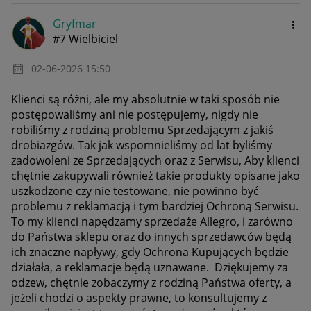
Gryfmar
#7 Wielbiciel
‎02-06-2026
15:50
Klienci są różni, ale my absolutnie w taki sposób nie
postępowaliśmy ani nie postępujemy, nigdy nie
robiliśmy z rodziną problemu Sprzedającym z jakiś
drobiazgów. Tak jak wspomnieliśmy od lat byliśmy
zadowoleni ze Sprzedających oraz z Serwisu, Aby klienci
chętnie zakupywali również takie produkty opisane jako
uszkodzone czy nie testowane, nie powinno być
problemu z reklamacją i tym bardziej Ochroną Serwisu.
To my klienci napędzamy sprzedaże Allegro, i zarówno
do Państwa sklepu oraz do innych sprzedawców będą
ich znaczne napływy, gdy Ochrona Kupujących będzie
działała, a reklamacje będą uznawane. Dziękujemy za
odzew, chętnie zobaczymy z rodziną Państwa oferty, a
jeżeli chodzi o aspekty prawne, to konsultujemy z