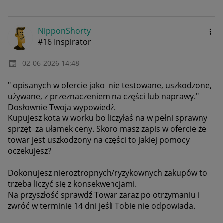
NipponShorty
#16 Inspirator
‎02-06-2026
14:48
"
opisanych w ofercie jako nie testowane, uszkodzone,
używane, z przeznaczeniem na części lub naprawy."
Dosłownie Twoja wypowiedź.
Kupujesz kota w worku bo liczyłaś na w pełni sprawny
sprzęt za ułamek ceny. Skoro masz zapis w ofercie że
towar jest uszkodzony na części to jakiej pomocy
oczekujesz?
Dokonujesz nieroztropnych/ryzykownych zakupów to
trzeba liczyć się z konsekwencjami.
Na przyszłość sprawdź Towar zaraz po otrzymaniu i
zwróć w terminie 14 dni jeśli Tobie nie odpowiada.