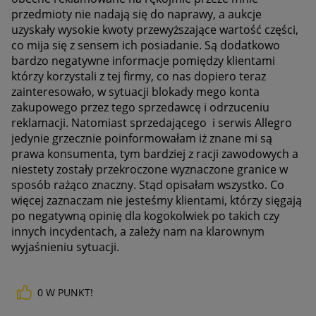
przedmioty nie nadają się do naprawy, a aukcje
uzyskały wysokie kwoty przewyższające wartość części,
co mija się z sensem ich posiadanie. Są dodatkowo
bardzo negatywne informacje pomiędzy klientami
którzy korzystali z tej firmy, co nas dopiero teraz
zainteresowało, w sytuacji blokady mego konta
zakupowego przez tego sprzedawcę i odrzuceniu
reklamacji. Natomiast sprzedającego i serwis Allegro
jedynie grzecznie poinformowałam iż znane mi są
prawa konsumenta, tym bardziej z racji zawodowych a
niestety zostały przekroczone wyznaczone granice w
sposób rażąco znaczny. Stąd opisałam wszystko. Co
więcej zaznaczam nie jesteśmy klientami, którzy sięgają
po negatywną opinię dla kogokolwiek po takich czy
innych incydentach, a zależy nam na klarownym
wyjaśnieniu sytuacji.
0
W PUNKT!