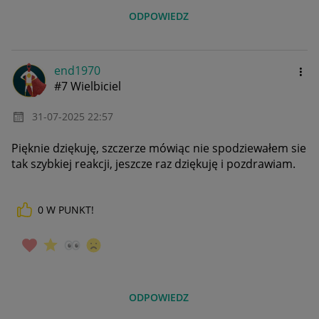
ODPOWIEDZ
end1970
#7 Wielbiciel
‎31-07-2025
22:57
Pięknie dziękuję, szczerze mówiąc nie spodziewałem sie
tak szybkiej reakcji, jeszcze raz dziękuję i pozdrawiam.
0
W PUNKT!
ODPOWIEDZ