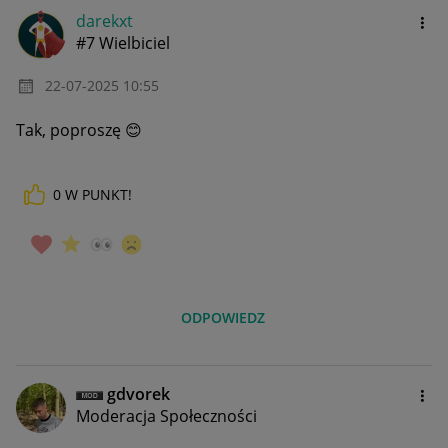
darekxt
#7 Wielbiciel
‎22-07-2025
10:55
Tak, poproszę
😊
0
W PUNKT!
ODPOWIEDZ
gdvorek
Moderacja Społeczności