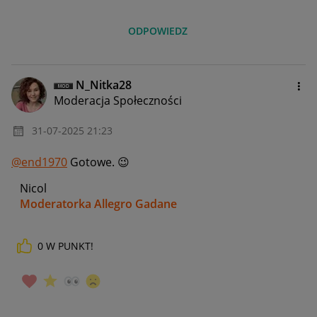
ODPOWIEDZ
N_Nitka28
Moderacja Społeczności
‎31-07-2025
21:23
@end1970
Gotowe.
😉
Nicol
Moderatorka Allegro Gadane
0
W PUNKT!