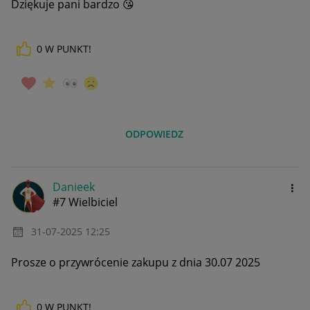
Dziękuje pani bardzo
😘
0
W PUNKT!
ODPOWIEDZ
Danieek
#7 Wielbiciel
‎31-07-2025
12:25
Prosze o przywrócenie zakupu z dnia 30.07 2025
0
W PUNKT!