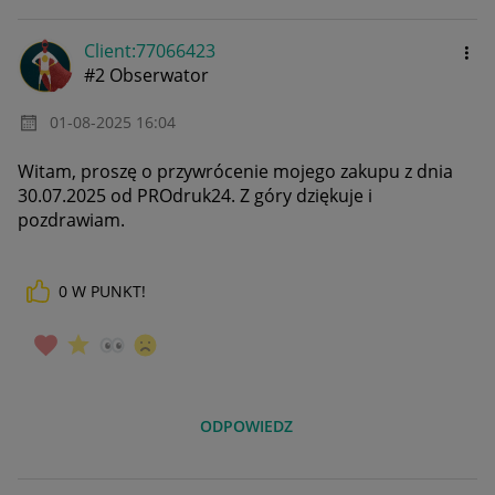
Client:77066423
#2 Obserwator
‎01-08-2025
16:04
Witam, proszę o przywrócenie mojego zakupu z dnia
30.07.2025 od PROdruk24. Z góry dziękuje i
pozdrawiam.
0
W PUNKT!
ODPOWIEDZ