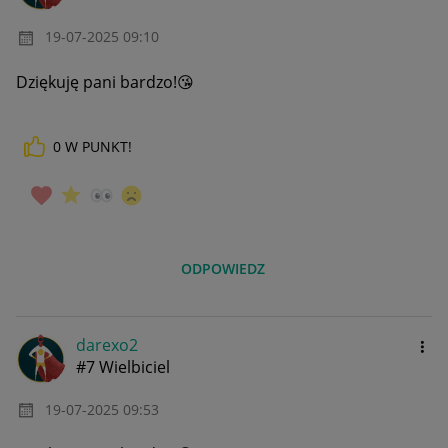
‎19-07-2025
09:10
Dziękuję pani bardzo!
😘
0
W PUNKT!
ODPOWIEDZ
darexo2
#7 Wielbiciel
‎19-07-2025
09:53