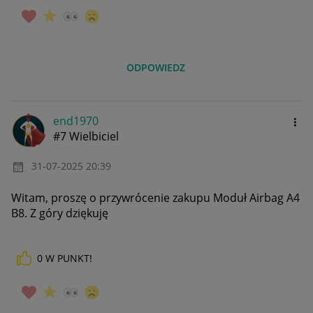
ODPOWIEDZ
end1970
#7 Wielbiciel
‎31-07-2025
20:39
Witam, proszę o przywrócenie zakupu Moduł Airbag A4
B8. Z góry dziękuję
0
W PUNKT!