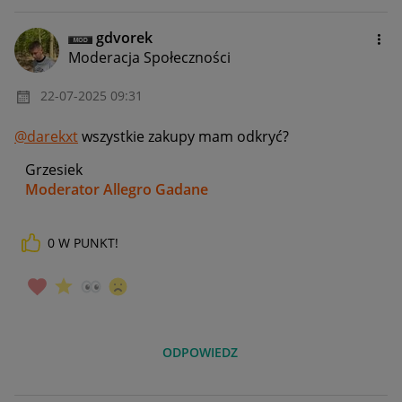
gdvorek
Moderacja Społeczności
‎22-07-2025
09:31
@darekxt
wszystkie zakupy mam odkryć?
Grzesiek
Moderator Allegro Gadane
0
W PUNKT!
ODPOWIEDZ