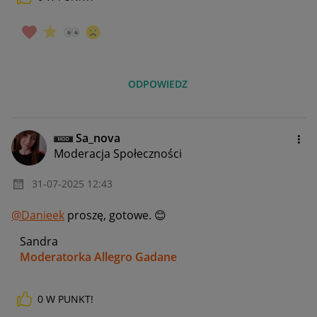
ODPOWIEDZ
Sa_nova
Moderacja Społeczności
‎31-07-2025
12:43
@Danieek
proszę, gotowe.
😊
Sandra
Moderatorka Allegro Gadane
0
W PUNKT!