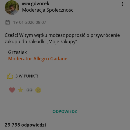
gdvorek
Moderacja Społeczności
‎19-01-2026
08:07
Cześć! W tym wątku możesz poprosić o przywrócenie
zakupu do zakładki „Moje zakupy”.
Grzesiek
Moderator Allegro Gadane
3
W PUNKT!
ODPOWIEDZ
29 795 odpowiedzi