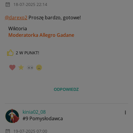
‎18-07-2025
22:14
@darexo2
Proszę bardzo, gotowe!
Wiktoria
Moderatorka Allegro Gadane
2
W PUNKT!
ODPOWIEDZ
kinia02_08
#9 Pomysłodawca
‎19-07-2025
07:00