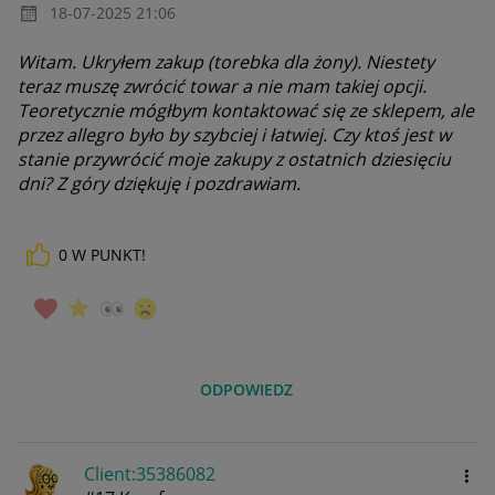
‎18-07-2025
21:06
Witam. Ukryłem zakup (torebka dla żony). Niestety
teraz muszę zwrócić towar a nie mam takiej opcji.
Teoretycznie mógłbym kontaktować się ze sklepem, ale
przez allegro było by szybciej i łatwiej. Czy ktoś jest w
stanie przywrócić moje zakupy z ostatnich dziesięciu
dni? Z góry dziękuję i pozdrawiam.
0
W PUNKT!
ODPOWIEDZ
Client:35386082