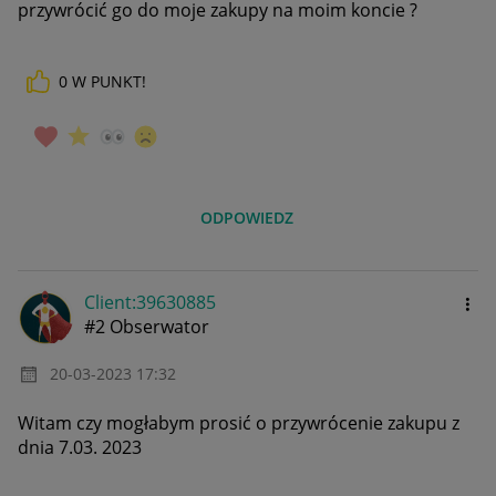
przywrócić go do moje zakupy na moim koncie ?
0
W PUNKT!
ODPOWIEDZ
Client:39630885
#2 Obserwator
‎20-03-2023
17:32
Witam czy mogłabym prosić o przywrócenie zakupu z
dnia 7.03. 2023