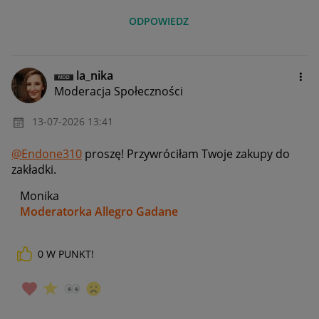
ODPOWIEDZ
la_nika
Moderacja Społeczności
‎13-07-2026
13:41
@Endone310
proszę! Przywróciłam Twoje zakupy do
zakładki.
Monika
Moderatorka Allegro Gadane
0
W PUNKT!