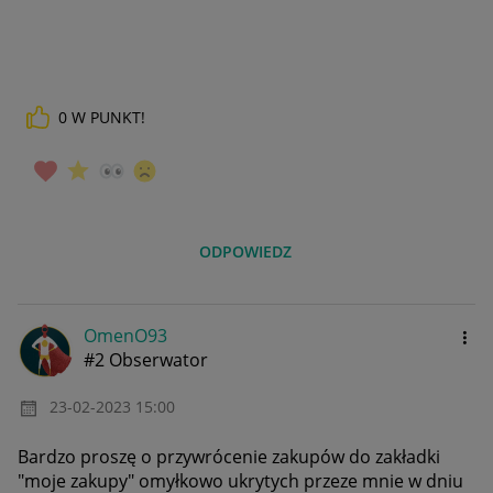
0
W PUNKT!
ODPOWIEDZ
OmenO93
#2 Obserwator
‎23-02-2023
15:00
Bardzo proszę o przywrócenie zakupów do zakładki
"moje zakupy" omyłkowo ukrytych przeze mnie w dniu