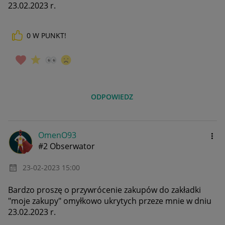
23.02.2023 r.
0
W PUNKT!
ODPOWIEDZ
OmenO93
#2 Obserwator
‎23-02-2023
15:00
Bardzo proszę o przywrócenie zakupów do zakładki
"moje zakupy" omyłkowo ukrytych przeze mnie w dniu
23.02.2023 r.