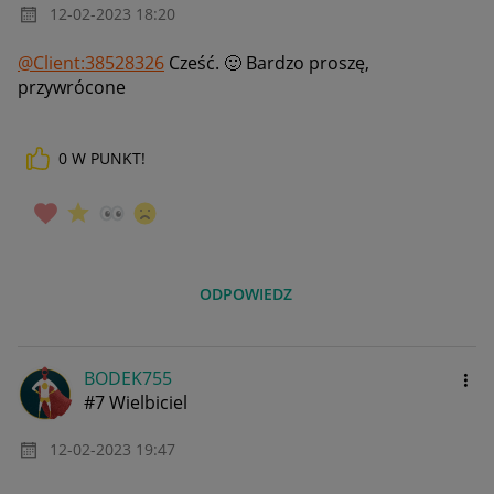
‎12-02-2023
18:20
@Client:38528326
Cześć.
🙂
Bardzo proszę,
przywrócone
0
W PUNKT!
ODPOWIEDZ
BODEK755
#7 Wielbiciel
‎12-02-2023
19:47