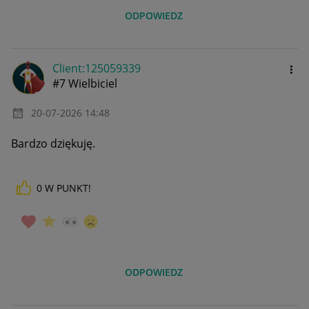
ODPOWIEDZ
Client:12505933
9
#7 Wielbiciel
‎20-07-2026
14:48
Bardzo dziękuję.
0
W PUNKT!
ODPOWIEDZ