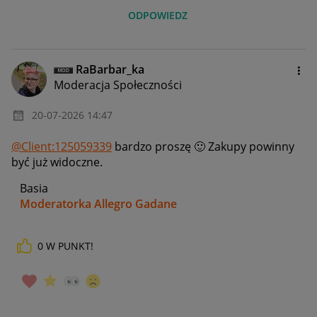
ODPOWIEDZ
RaBarbar_ka
Moderacja Społeczności
‎20-07-2026
14:47
@Client:125059339
bardzo proszę
🙂
Zakupy powinny
być już widoczne.
Basia
Moderatorka Allegro Gadane
0
W PUNKT!