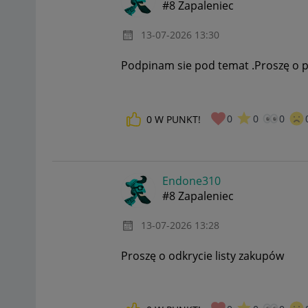
#8 Zapaleniec
‎13-07-2026
13:30
Podpinam sie pod temat .Proszę o p
0
0
0
0
W PUNKT!
Endone310
#8 Zapaleniec
‎13-07-2026
13:28
Proszę o odkrycie listy zakupów