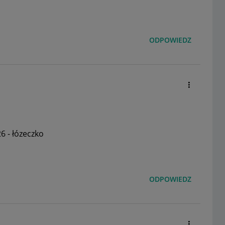
ODPOWIEDZ
6 - łózeczko
ODPOWIEDZ