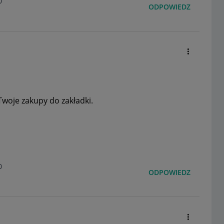
0
ODPOWIEDZ
Twoje zakupy do zakładki.
0
ODPOWIEDZ