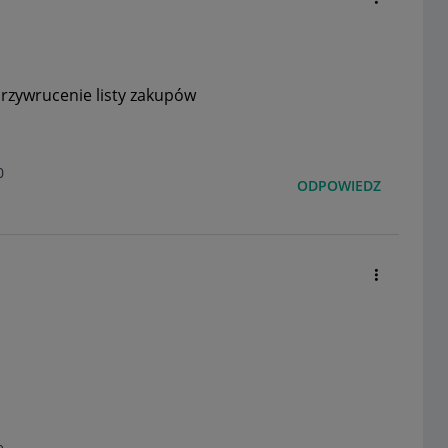
rzywrucenie listy zakupów
0
ODPOWIEDZ