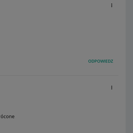
ODPOWIEDZ
wrócone