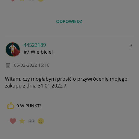
ODPOWIEDZ
44523189
#7 Wielbiciel
‎05-02-2022
15:16
Witam, czy mogłabym prosić o przywrócenie mojego
zakupu z dnia 31.01.2022 ?
0
W PUNKT!