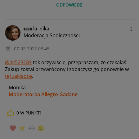
ODPOWIEDZ
la_nika
Moderacja Społeczności
‎07-02-2022
08:45
@44523189
tak oczywiście, przepraszam, że czekałaś.
Zakup został przywrócony i zobaczysz go ponownie w
tej zakładce
.
Monika
Moderatorka Allegro Gadane
0
W PUNKT!