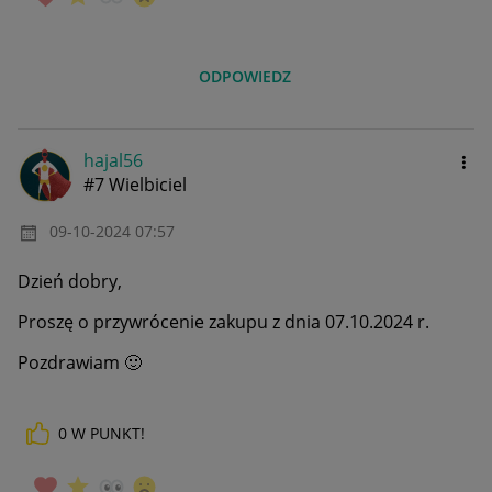
ODPOWIEDZ
hajal56
#7 Wielbiciel
‎09-10-2024
07:57
Dzień dobry,
Proszę o przywrócenie zakupu z dnia 07.10.2024 r.
Pozdrawiam
🙂
0
W PUNKT!