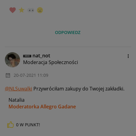
ODPOWIEDZ
nat_not
Moderacja Społeczności
‎20-07-2021
11:09
@NLSuwalki
Przywróciłam zakupy do Twojej zakładki.
Natalia
Moderatorka Allegro Gadane
0
W PUNKT!