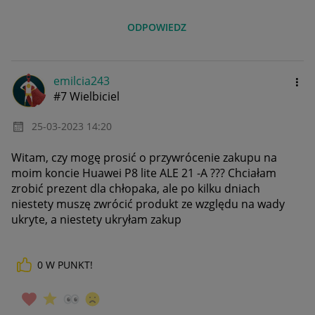
ODPOWIEDZ
emilcia243
#7 Wielbiciel
‎25-03-2023
14:20
Witam, czy mogę prosić o przywrócenie zakupu na
moim koncie Huawei P8 lite ALE 21 -A ??? Chciałam
zrobić prezent dla chłopaka, ale po kilku dniach
niestety muszę zwrócić produkt ze względu na wady
ukryte, a niestety ukryłam zakup
0
W PUNKT!