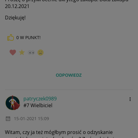
20.12.2021
Dziękuję!
0
W PUNKT!
ODPOWIEDZ
patryczek0989
#7 Wielbiciel
‎15-01-2021
15:09
Witam, czy ja też mógłbym prosić o odzyskanie