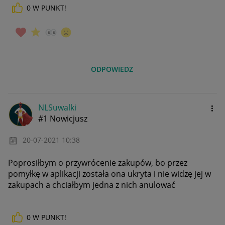
0
W PUNKT!
ODPOWIEDZ
NLSuwalki
#1 Nowicjusz
‎20-07-2021
10:38
Poprosiłbym o przywrócenie zakupów, bo przez
pomyłkę w aplikacji została ona ukryta i nie widzę jej w
zakupach a chciałbym jedna z nich anulować
0
W PUNKT!