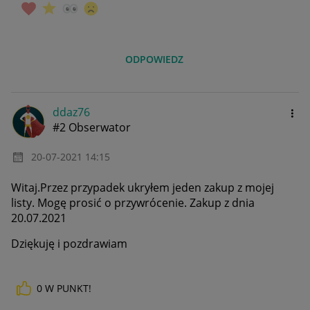
ODPOWIEDZ
ddaz76
#2 Obserwator
‎20-07-2021
14:15
Witaj.Przez przypadek ukryłem jeden zakup z mojej
listy. Mogę prosić o przywrócenie. Zakup z dnia
20.07.2021
Dziękuję i pozdrawiam
0
W PUNKT!