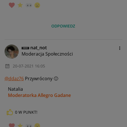
ODPOWIEDZ
nat_not
Moderacja Społeczności
‎20-07-2021
16:05
@ddaz76
Przywrócony
🙂
Natalia
Moderatorka Allegro Gadane
0
W PUNKT!