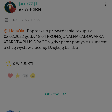
jacek72-j1
#7 Wielbiciel
‎10-02-2022
19:38
@_HolaOla_
Poproszę o przywrócenie zakupu z
02.02.2022 godz. 18.04
PROFESJONALNA ŁADOWARKA
XTAR VP4 PLUS DRAGON gdyż przez pomyłkę usunąłem
a chcę wystawić ocenę. Dziękuję bardzo
0
W PUNKT!
ODPOWIEDZ