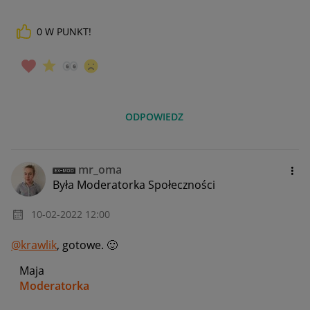
0
W PUNKT!
ODPOWIEDZ
mr_oma
Była Moderatorka Społeczności
‎10-02-2022
12:00
@krawlik
, gotowe.
🙂
Maja
Moderatorka