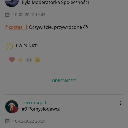
Była Moderatorka Społeczności
‎10-02-2022
19:43
@kostas11
Oczywiście, przywrócone
🙂
1
W PUNKT!
ODPOWIEDZ
Terrorsqad
#9 Pomysłodawca
‎10-02-2022
20:24