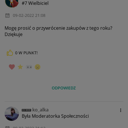
#7 Wielbiciel
‎09-02-2022
21:08
Mogę prosić o przywrócenie zakupów z tego roku?
Dziękuje
0
W PUNKT!
ODPOWIEDZ
ko_alka
Była Moderatorka Społeczności