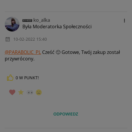
ko_alka
Była Moderatorka Społeczności
‎10-02-2022
15:40
@PARABOLIC_PL
Cześć
🙂
Gotowe, Twój zakup został
przywrócony.
0
W PUNKT!
ODPOWIEDZ