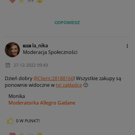
ODPOWIEDZ
la_nika
Moderacja Społeczności
‎27-12-2022
09:43
Dzień dobry
@Client:28188166
! Wszystkie zakupy są
ponownie widoczne w
tej zakładce
🙂
Monika
Moderatorka Allegro Gadane
0
W PUNKT!