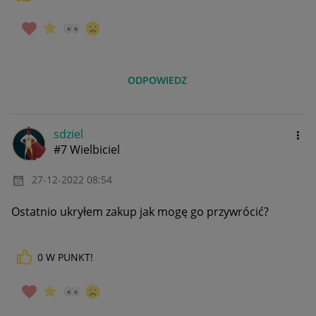
ODPOWIEDZ
sdziel
#7 Wielbiciel
‎27-12-2022
08:54
Ostatnio ukryłem zakup jak mogę go przywrócić?
0
W PUNKT!