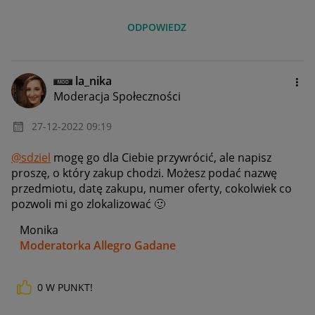
ODPOWIEDZ
la_nika
Moderacja Społeczności
‎27-12-2022
09:19
@sdziel
mogę go dla Ciebie przywrócić, ale napisz
proszę, o który zakup chodzi. Możesz podać nazwę
przedmiotu, datę zakupu, numer oferty, cokolwiek co
pozwoli mi go zlokalizować
🙂
Monika
Moderatorka Allegro Gadane
0
W PUNKT!