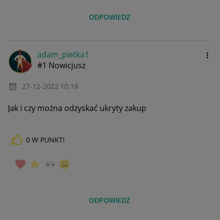
ODPOWIEDZ
adam_pietka1
#1 Nowicjusz
‎27-12-2022
10:19
Jak i czy można odzyskać ukryty zakup
0
W PUNKT!
ODPOWIEDZ