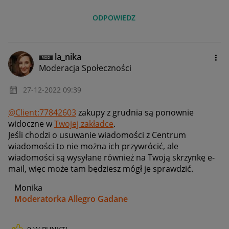
ODPOWIEDZ
la_nika
Moderacja Społeczności
‎27-12-2022
09:39
@Client:77842603
zakupy z grudnia są ponownie
widoczne w
Twojej zakładce
.
Jeśli chodzi o usuwanie wiadomości z Centrum
wiadomości to nie można ich przywrócić, ale
wiadomości są wysyłane również na Twoją skrzynkę e-
mail, więc może tam będziesz mógł je sprawdzić.
Monika
Moderatorka Allegro Gadane