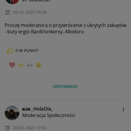
‎03-02-2023
19:29
Proszę moderatora o przywrócenie z ukrytych zakupów
- buty ergio Bardi/snikersy. Albidoro
0
W PUNKT!
ODPOWIEDZ
_HolaOla_
Moderacja Społeczności
‎03-02-2023
19:53