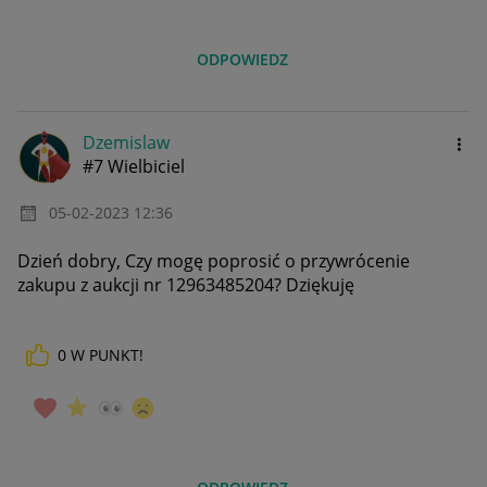
ODPOWIEDZ
Dzemislaw
#7 Wielbiciel
‎05-02-2023
12:36
Dzień dobry, Czy mogę poprosić o przywrócenie
zakupu z aukcji nr 12963485204? Dziękuję
0
W PUNKT!