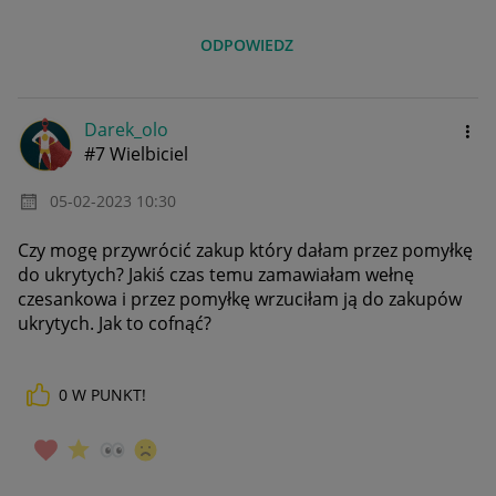
ODPOWIEDZ
Darek_olo
#7 Wielbiciel
‎05-02-2023
10:30
Czy mogę przywrócić zakup który dałam przez pomyłkę
do ukrytych? Jakiś czas temu zamawiałam wełnę
czesankowa i przez pomyłkę wrzuciłam ją do zakupów
ukrytych. Jak to cofnąć?
0
W PUNKT!