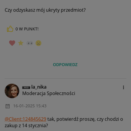
Czy odzyskasz mój ukryty przedmiot?
0
W PUNKT!
ODPOWIEDZ
la_nika
Moderacja Społeczności
‎16-01-2025
15:43
@Client:124845629
tak, potwierdź proszę, czy chodzi o
zakup z 14 stycznia?