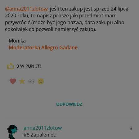
@anna2011zlotow
, jeśli ten zakup jest sprzed 24 lipca
2020 roku, to napisz proszę jaki przedmiot mam
przywrócić (może być jego nazwa, data zakupu albo
cokolwiek co pozwoli namierzyć zakup).
Monika
Moderatorka Allegro Gadane
0
W PUNKT!
ODPOWIEDZ
anna2011zlotow
#8 Zapaleniec