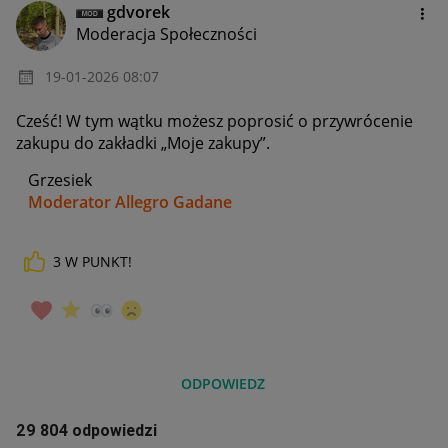
gdvorek
Moderacja Społeczności
‎19-01-2026
08:07
Cześć! W tym wątku możesz poprosić o przywrócenie
zakupu do zakładki „Moje zakupy”.
Grzesiek
Moderator Allegro Gadane
3
W PUNKT!
ODPOWIEDZ
29 804 odpowiedzi