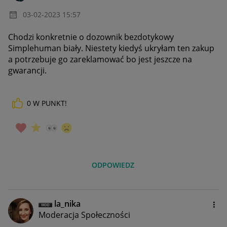
‎03-02-2023
15:57
Chodzi konkretnie o dozownik bezdotykowy
Simplehuman biały. Niestety kiedyś ukryłam ten zakup
a potrzebuje go zareklamować bo jest jeszcze na
gwarancji.
0
W PUNKT!
ODPOWIEDZ
la_nika
Moderacja Społeczności