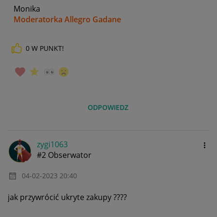
Monika
Moderatorka Allegro Gadane
0
W PUNKT!
ODPOWIEDZ
zygi1063
#2 Obserwator
‎04-02-2023
20:40
jak przywrócić ukryte zakupy ????