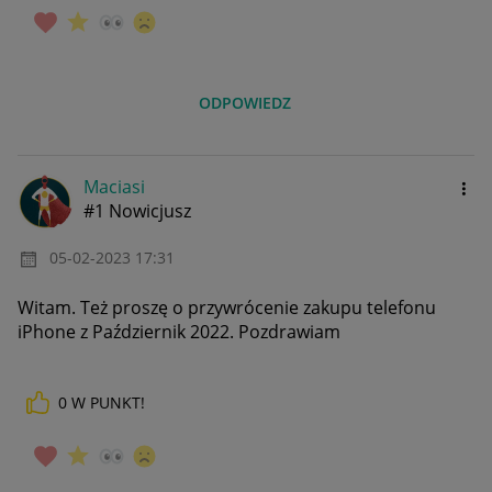
ODPOWIEDZ
Maciasi
#1 Nowicjusz
‎05-02-2023
17:31
Witam. Też proszę o przywrócenie zakupu telefonu
iPhone z Październik 2022. Pozdrawiam
0
W PUNKT!