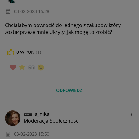
‎03-02-2023
15:28
Chciałabym powrócić do jednego z zakupów który
został przeze mnie Ukryty. Jak mogę to zrobić?
0
W PUNKT!
ODPOWIEDZ
la_nika
Moderacja Społeczności
‎03-02-2023
15:50