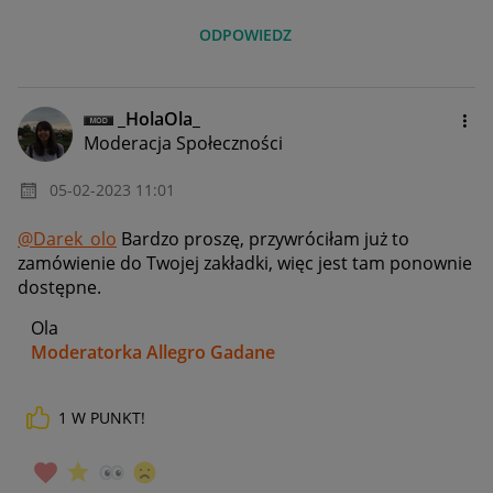
ODPOWIEDZ
_HolaOla_
Moderacja Społeczności
‎05-02-2023
11:01
@Darek_olo
Bardzo proszę, przywróciłam już to
zamówienie do Twojej zakładki, więc jest tam ponownie
dostępne.
Ola
Moderatorka Allegro Gadane
1
W PUNKT!