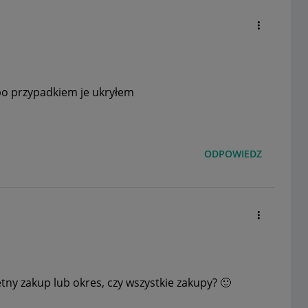
bo przypadkiem je ukryłem
ODPOWIEDZ
etny zakup lub okres, czy wszystkie zakupy?
🙂