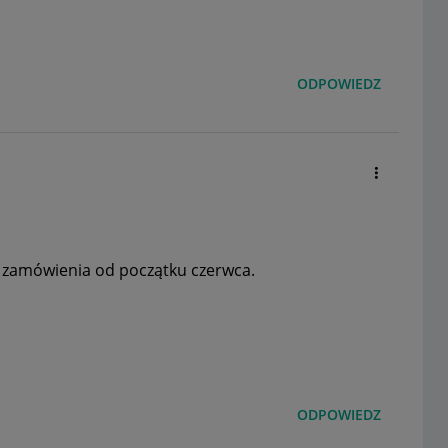
ODPOWIEDZ
e zamówienia od początku czerwca.
ODPOWIEDZ