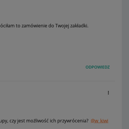
óciłam to zamówienie do Twojej zakładki.
ODPOWIEDZ
py, czy jest możliwość ich przywrócenia?
@w_kiwi