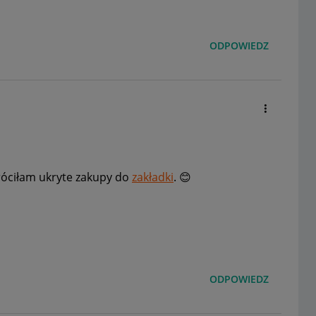
ODPOWIEDZ
róciłam ukryte zakupy do
zakładki
.
😊
ODPOWIEDZ