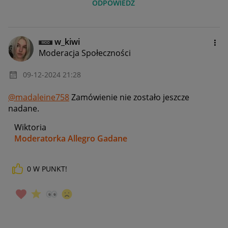
ODPOWIEDZ
w_kiwi
Moderacja Społeczności
‎09-12-2024
21:28
@madaleine758
Zamówienie nie zostało jeszcze
nadane.
Wiktoria
Moderatorka Allegro Gadane
0
W PUNKT!