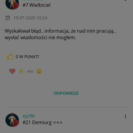
#7 Wielbiciel
‎10-07-2020
10:24
Wyskakiwał błąd.. informacja, że nad nim pracują..
wysłać wiadomości nie mogłem.
0
W PUNKT!
ODPOWIEDZ
xyz96
#21 Demiurg ⭐⭐⭐