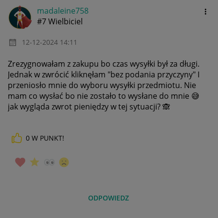
madaleine758
#7 Wielbiciel
‎12-12-2024
14:11
Zrezygnowałam z zakupu bo czas wysyłki był za długi.
Jednak w zwrócić kliknęłam "bez podania przyczyny" I
przeniosło mnie do wyboru wysyłki przedmiotu. Nie
mam co wysłać bo nie zostało to wysłane do mnie
😅
jak wygląda zwrot pieniędzy w tej sytuacji?
🙈
0
W PUNKT!
ODPOWIEDZ