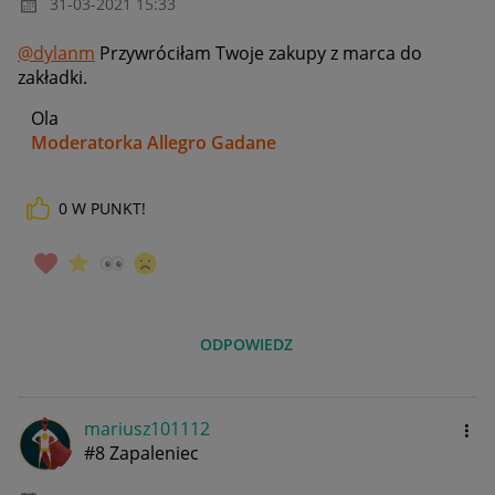
‎31-03-2021
15:33
@dylanm
Przywróciłam Twoje zakupy z marca do
zakładki.
Ola
Moderatorka Allegro Gadane
0
W PUNKT!
ODPOWIEDZ
mariusz101112
#8 Zapaleniec