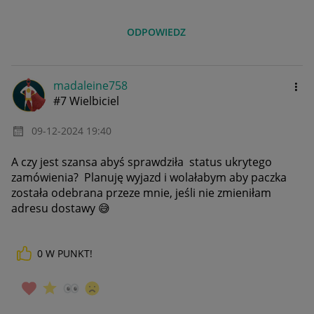
ODPOWIEDZ
madaleine758
#7 Wielbiciel
‎09-12-2024
19:40
A czy jest szansa abyś sprawdziła status ukrytego
zamówienia? Planuję wyjazd i wolałabym aby paczka
została odebrana przeze mnie, jeśli nie zmieniłam
adresu dostawy
😅
0
W PUNKT!