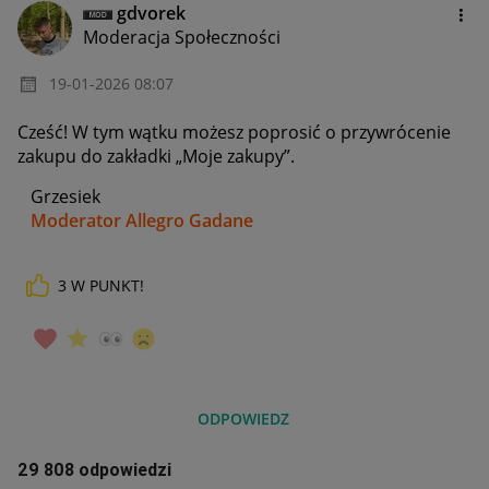
gdvorek
Moderacja Społeczności
‎19-01-2026
08:07
Cześć! W tym wątku możesz poprosić o przywrócenie
zakupu do zakładki „Moje zakupy”.
Grzesiek
Moderator Allegro Gadane
3
W PUNKT!
ODPOWIEDZ
29 808 odpowiedzi