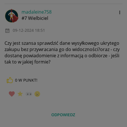
madaleine758
#7 Wielbiciel
‎09-12-2024
18:51
Czy jest szansa sprawdzić dane wysyłkowego ukrytego
zakupu bez przywracania go do widoczności?oraz - czy
dostanę powiadomienie z informacją o odbiorze - jeśli
tak to w jakiej formie?
0
W PUNKT!
ODPOWIEDZ