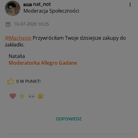
nat_not
Moderacja Społeczności
‎10-07-2020
10:25
@Machesio
Przywróciłam Twoje dzisiejsze zakupy do
zakładki.
Natalia
Moderatorka Allegro Gadane
0
W PUNKT!
ODPOWIEDZ