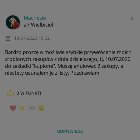
Machesio
#7 Wielbiciel
‎10-07-2020
10:02
Bardzo proszę o możliwie szybkie przywrócenie moich
zrobionych zakupów z dnia dzisiejszego, tj. 10.07.2020
do zakładki "kupione". Muszę anulować 2 zakupy, a
niestety usunąłem je z listy. Pozdrawiam
0
W PUNKT!
ODPOWIEDZ