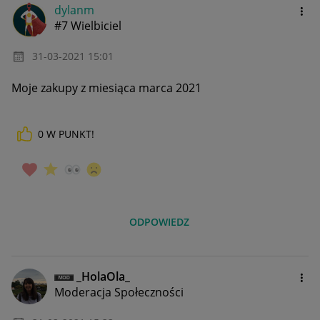
dylanm
#7 Wielbiciel
‎31-03-2021
15:01
Moje zakupy z miesiąca marca 2021
0
W PUNKT!
ODPOWIEDZ
_HolaOla_
Moderacja Społeczności