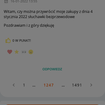
‎16-01-2022
13:55
Witam, czy można przywrócić moje zakupy z dnia 4
stycznia 2022 słuchawki bezprzewodowe
Pozdrawiam i z góry dziękuję
0
W PUNKT!
ODPOWIEDZ
1
…
1247
…
1491