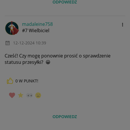
ODPOWIEDZ
madaleine758
#7 Wielbiciel
‎12-12-2024
10:39
Cześć! Czy mogę ponownie prosić o sprawdzenie
statusu przesyłki?
😀
0
W PUNKT!
ODPOWIEDZ