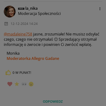
la_nika
Moderacja Społeczności
‎12-12-2024
14:24
@madaleine758
jasne, zrozumiałe! Nie musisz odsyłać
czego, czego nie otrzymałaś
🙂
Sprzedający otrzymał
informację o zwrocie i powinien Ci zwrócić wpłatę.
Monika
Moderatorka Allegro Gadane
0
W PUNKT!
ODPOWIEDZ