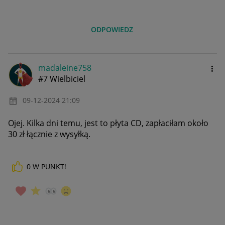
ODPOWIEDZ
madaleine758
#7 Wielbiciel
‎09-12-2024
21:09
Ojej. Kilka dni temu, jest to płyta CD, zapłaciłam około
30 zł łącznie z wysyłką.
0
W PUNKT!