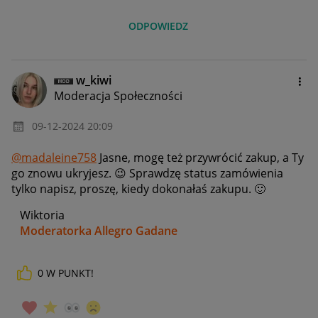
ODPOWIEDZ
w_kiwi
Moderacja Społeczności
‎09-12-2024
20:09
@madaleine758
Jasne, mogę też przywrócić zakup, a Ty
go znowu ukryjesz.
😉
Sprawdzę status zamówienia
tylko napisz, proszę, kiedy dokonałaś zakupu.
🙂
Wiktoria
Moderatorka Allegro Gadane
0
W PUNKT!