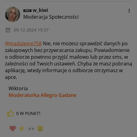
w_kiwi
Moderacja Społeczności
‎09-12-2024
19:37
@madaleine758
Nie, nie możesz sprawdzić danych po
zakupowych bez przywracania zakupu. Powiadomienie
o odbiorze powinno przyjść mailowo lub przez sms, w
zależności od Twoich ustawień. Chyba że masz pobraną
aplikację, wtedy informacje o odbiorze otrzymasz w
apce.
Wiktoria
Moderatorka Allegro Gadane
0
W PUNKT!