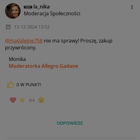
la_nika
Moderacja Społeczności
‎12-12-2024
13:52
@madaleine758
nie ma sprawy! Proszę, zakup
przywrócony.
Monika
Moderatorka Allegro Gadane
0
W PUNKT!
ODPOWIEDZ