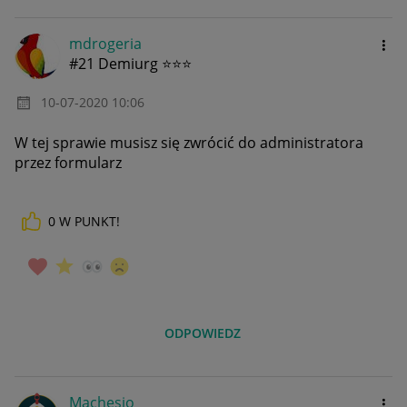
mdrogeria
#21 Demiurg ⭐⭐⭐
‎10-07-2020
10:06
W tej sprawie musisz się zwrócić do administratora
przez formularz
0
W PUNKT!
ODPOWIEDZ
Machesio