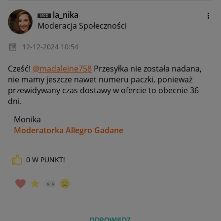
la_nika
Moderacja Społeczności
‎12-12-2024
10:54
Cześć!
@madaleine758
Przesyłka nie została nadana,
nie mamy jeszcze nawet numeru paczki, ponieważ
przewidywany czas dostawy w ofercie to obecnie 36
dni.
Monika
Moderatorka Allegro Gadane
0
W PUNKT!
ODPOWIEDZ