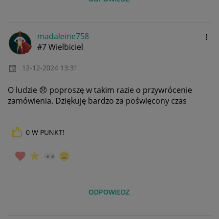
madaleine758
#7 Wielbiciel
‎12-12-2024
13:31
O ludzie
😞
poproszę w takim razie o przywrócenie
zamówienia. Dziękuję bardzo za poświęcony czas
0
W PUNKT!
ODPOWIEDZ