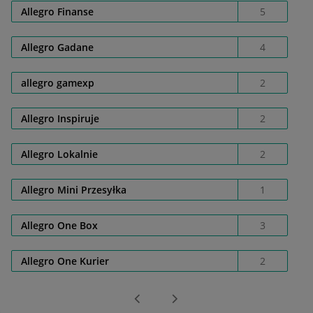
Allegro Finanse
5
Allegro Gadane
4
allegro gamexp
2
Allegro Inspiruje
2
Allegro Lokalnie
2
Allegro Mini Przesyłka
1
Allegro One Box
3
Allegro One Kurier
2