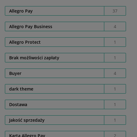
Allegro Pay
37
Allegro Pay Business
4
Allegro Protect
1
Brak możliwości zapłaty
1
Buyer
4
dark theme
1
Dostawa
1
Jakość sprzedaży
1
Karta Allegro Pay
2