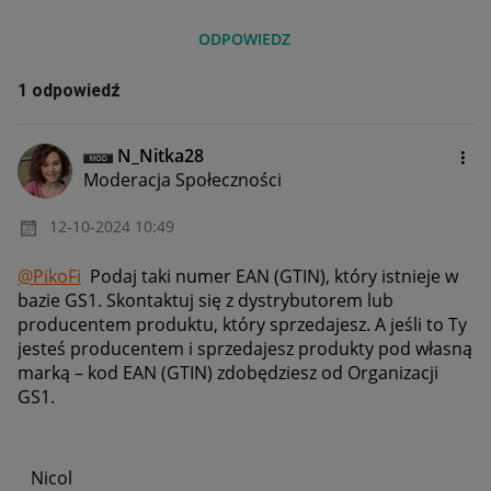
ODPOWIEDZ
1 odpowiedź
N_Nitka28
Moderacja Społeczności
‎12-10-2024
10:49
@PikoFi
Podaj taki numer EAN (GTIN), który istnieje w
bazie GS1. Skontaktuj się z dystrybutorem lub
producentem produktu, który sprzedajesz. A jeśli to Ty
jesteś producentem i sprzedajesz produkty pod własną
marką – kod EAN (GTIN) zdobędziesz od Organizacji
GS1.
Nicol