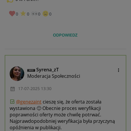
0
0
0
0
ODPOWIEDZ
Syrena_zT
Moderacja Społeczności
‎17-07-2025
13:30
@genezaint
cieszę się, że oferta została
wystawiona
🙂
Obecnie proces weryfikacji
poprawności oferty może chwilę potrwać.
Najprawdopodobniej weryfikacja była przyczyną
opóźnienia w publikacji.