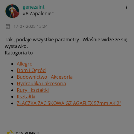
genezaint
#8 Zapaleniec
‎17-07-2025
13:24
Tak , podaje wszystkie parametry . Właśnie widzę że się
wystawiło.
Katogoria to
Allegro
Dom i Ogród
Budownictwo i Akcesoria
Hydraulika i akcesoria
Rury i kształtki
Kształtki
ZŁĄCZKA ZACISKOWA GZ AGAFLEX 57mm AK 2"
0
W PUNKT!