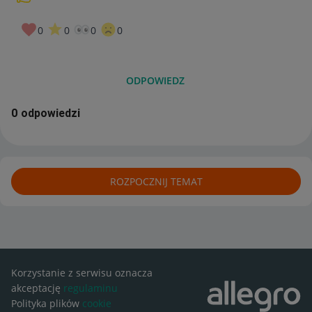
0
0
0
0
ODPOWIEDZ
0 odpowiedzi
ROZPOCZNIJ TEMAT
Korzystanie z serwisu oznacza
akceptację
regulaminu
Polityka plików
cookie