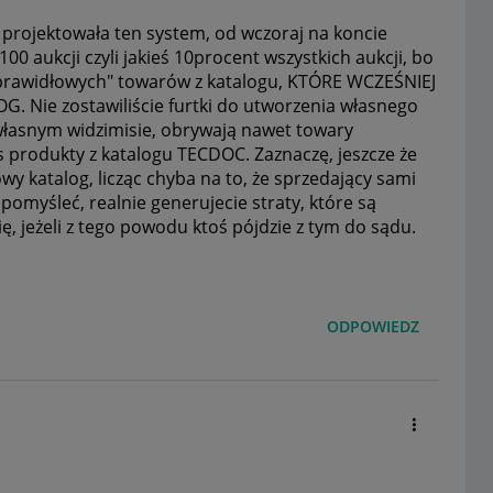
 projektowała ten system, od wczoraj na koncie
aukcji czyli jakieś 10procent wszystkich aukcji, bo
prawidłowych" towarów z katalogu, KTÓRE WCZEŚNIEJ
 Nie zostawiliście furtki do utworzenia własnego
ę własnym widzimisie, obrywają nawet towary
produkty z katalogu TECDOC. Zaznaczę, jeszcze że
wy katalog, licząc chyba na to, że sprzedający sami
pomyśleć, realnie generujecie straty, które są
ię, jeżeli z tego powodu ktoś pójdzie z tym do sądu.
ODPOWIEDZ