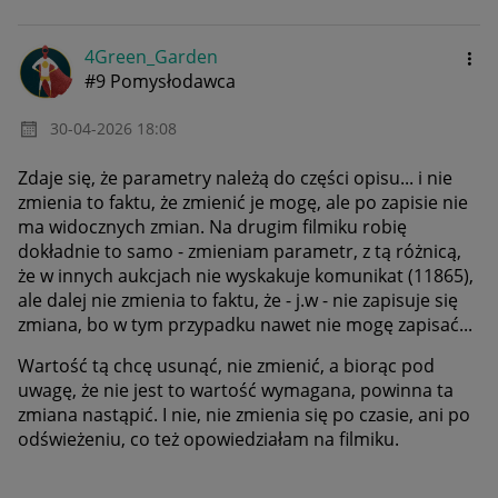
4Green_Garden
#9 Pomysłodawca
‎30-04-2026
18:08
Zdaje się, że parametry należą do części opisu... i nie
zmienia to faktu, że zmienić je mogę, ale po zapisie nie
ma widocznych zmian. Na drugim filmiku robię
dokładnie to samo - zmieniam parametr, z tą różnicą,
że w innych aukcjach nie wyskakuje komunikat (11865),
ale dalej nie zmienia to faktu, że - j.w - nie zapisuje się
zmiana, bo w tym przypadku nawet nie mogę zapisać...
Wartość tą chcę usunąć, nie zmienić, a biorąc pod
uwagę, że nie jest to wartość wymagana, powinna ta
zmiana nastąpić. I nie, nie zmienia się po czasie, ani po
odświeżeniu, co też opowiedziałam na filmiku.