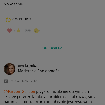
No właśnie...
0
W PUNKT!
0
0
0
0
ODPOWIEDZ
la_nika
Moderacja Społeczności
‎30-04-2026
17:18
@4Green_Garden
przykro mi, ale nie otrzymałam
jeszcze potwierdzenia, że problem został rozwiązany,
natomiast oferta, którą podałaś nie jest zestawem