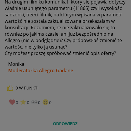
Na drugim filmiku komunikat, który się pojawia dotyczy
właśnie usuniętego parametru (11865) czyli wysokość
sadzonki, trzeci filmik, na którym wpisana w parametr
wartość nie została zaktualizowana przekazałam w
konsultacji. Rozumiem, że nie zaktualizowało się to
również po jakimś czasie, ani już bezpośrednio na
Allegro (nie w podglądzie)? Czy próbowałaś zmienić tę
wartość, nie tylko ją usunąć?
Czy możesz proszę spróbować zmienić opis oferty?
Monika
Moderatorka Allegro Gadane
0
W PUNKT!
0
0
0
0
ODPOWIEDZ