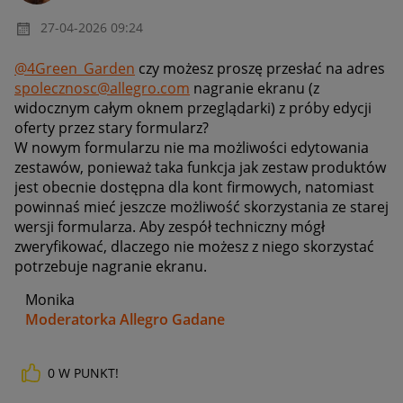
‎27-04-2026
09:24
@4Green_Garden
czy możesz proszę przesłać na adres
spolecznosc@allegro.com
nagranie ekranu (z
widocznym całym oknem przeglądarki) z próby edycji
oferty przez stary formularz?
W nowym formularzu nie ma możliwości edytowania
zestawów, ponieważ taka funkcja jak zestaw produktów
jest obecnie dostępna dla kont firmowych, natomiast
powinnaś mieć jeszcze możliwość skorzystania ze starej
wersji formularza. Aby zespół techniczny mógł
zweryfikować, dlaczego nie możesz z niego skorzystać
potrzebuje nagranie ekranu.
Monika
Moderatorka Allegro Gadane
0
W PUNKT!