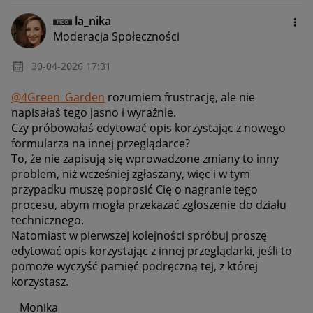
la_nika
Moderacja Społeczności
‎30-04-2026
17:31
@4Green_Garden
rozumiem frustrację, ale nie
napisałaś tego jasno i wyraźnie.
Czy próbowałaś edytować opis korzystając z nowego
formularza na innej przeglądarce?
To, że nie zapisują się wprowadzone zmiany to inny
problem, niż wcześniej zgłaszany, więc i w tym
przypadku muszę poprosić Cię o nagranie tego
procesu, abym mogła przekazać zgłoszenie do działu
technicznego.
Natomiast w pierwszej kolejności spróbuj proszę
edytować opis korzystając z innej przeglądarki, jeśli to
pomoże wyczyść pamięć podręczną tej, z której
korzystasz.
Monika