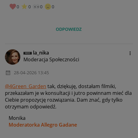
0
0
0
0
ODPOWIEDZ
la_nika
Moderacja Społeczności
‎28-04-2026
13:45
@4Green_Garden
tak, dziękuję, dostałam filmiki,
przekazałam je w konsultacji i jutro powinnam mieć dla
Ciebie propozycję rozwiązania. Dam znać, gdy tylko
otrzymam odpowiedź.
Monika
Moderatorka Allegro Gadane