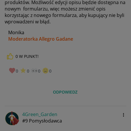
produktów. Możliwość edycji opisu będzie dostępna na
nowym formularzu, więc możesz zmienić opis
korzystając z nowego formularza, aby kupujący nie byli
wprowadzeni w błąd.
Monika
Moderatorka Allegro Gadane
0
W PUNKT!
0
0
0
0
ODPOWIEDZ
4Green_Garden
#9 Pomysłodawca