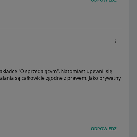
akładce "O sprzedającym". Natomiast upewnij się
iałania są całkowicie zgodne z prawem. Jako prywatny
ODPOWIEDZ