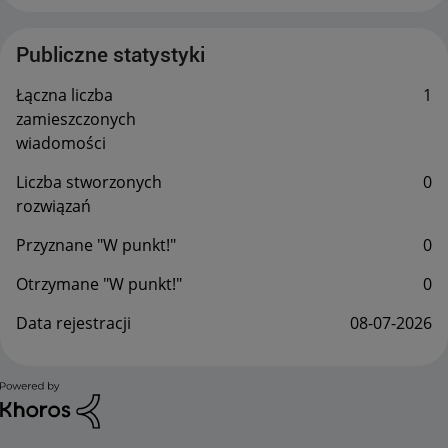
Publiczne statystyki
Łączna liczba
1
zamieszczonych
wiadomości
Liczba stworzonych
0
rozwiązań
Przyznane "W punkt!"
0
Otrzymane "W punkt!"
0
Data rejestracji
‎08-07-2026