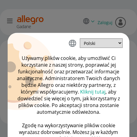
Zaloguj
Gadane
Używamy plików cookie, aby umożliwić Ci
korzystanie z naszej strony, poprawiać jej
funkcjonalność oraz przetwarzać informacje
analityczne. Administratorem Twoich danych
będzie Allegro oraz niektórzy partnerzy, z
którymi współpracujemy.
Kliknij tutaj
, aby
dowiedzieć się więcej o tym, jak korzystamy z
qwrtik
plików cookie. Po akceptacji strona zostanie
#1 Nowicjusz
automatycznie odświeżona.
Zgodę na wykorzystywanie plików cookie
wyrażasz dobrowolnie. Możesz ją w każdym
Strona Główna
OPCJE