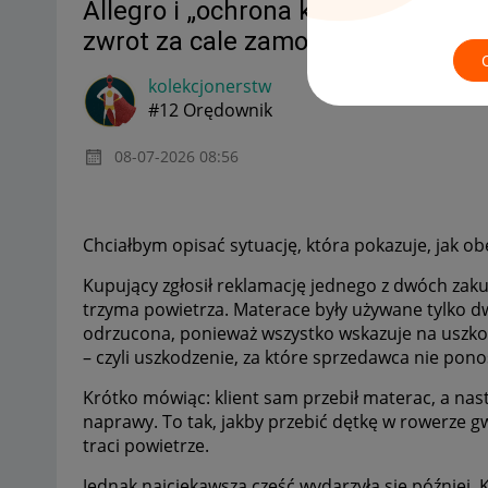
Allegro i „ochrona kupujących” us
zwrot za cale zamowienie :-)
kolekcjonerstw
#12 Orędownik
‎08-07-2026
08:56
Chciałbym opisać sytuację, która pokazuje, jak ob
Kupujący zgłosił reklamację jednego z dwóch zakup
trzyma powietrza. Materace były używane tylko dwa
odrzucona, ponieważ wszystko wskazuje na uszk
– czyli uszkodzenie, za które sprzedawca nie pono
Krótko mówiąc: klient sam przebił materac, a nast
naprawy. To tak, jakby przebić dętkę w rowerze g
traci powietrze.
Jednak najciekawsza część wydarzyła się później.