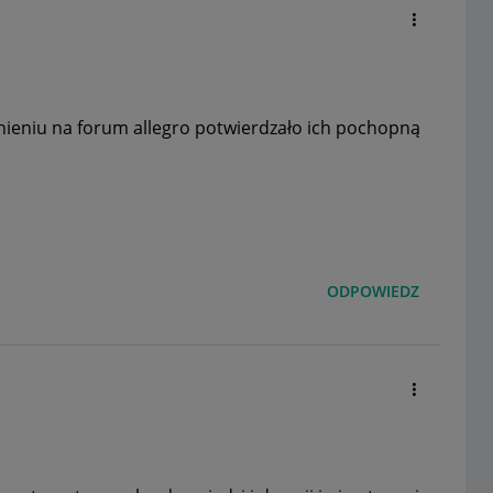
śnieniu na forum allegro potwierdzało ich pochopną
ODPOWIEDZ