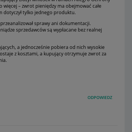
Co więcej – zwrot pieniędzy ma obejmować całe
 dotyczył tylko jednego produktu.
e przeanalizował sprawy ani dokumentacji.
ieniądze sprzedawców są wypłacane bez realnej
ających, a jednocześnie pobiera od nich wysokie
ostaje z kosztami, a kupujący otrzymuje zwrot za
ia.
ODPOWIEDZ