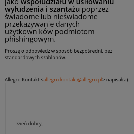
jako
współudziału w usiłowaniu
wyłudzenia i szantażu
poprzez
świadome lub nieświadome
przekazywanie danych
użytkowników podmiotom
phishingowym.
Proszę o odpowiedź w sposób bezpośredni, bez
standardowych szablonów.
Allegro Kontakt <
allegro.kontakt@allegro.pl
> napisał(a):
Dzień dobry,