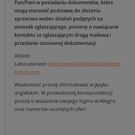
Pan/Pani w posiadaniu dokumentów, które
mogą stanowić podstawę do złożenia
sprzeciwu wobec działań podjętych na
wniosek zgłaszającego, prosimy o nawiązanie
kontaktu ze zgłaszającym drogą mailową i
przesłanie stosownej dokumentacji.
Abbott
Laboratoriesn
enforcement@abbottbrandprot
ection.com
Wiadomość proszę sformułować w języku
angielskim. W prowadzonej korespondencji
proszę o wskazanie swojego loginu w Allegro
oraz numerów usuniętych ofert.