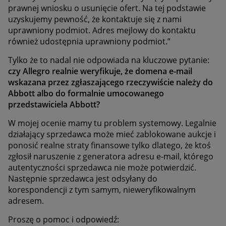
prawnej wniosku o usunięcie ofert. Na tej podstawie
uzyskujemy pewność, że kontaktuje się z nami
uprawniony podmiot. Adres mejlowy do kontaktu
również udostępnia uprawniony podmiot.”
Tylko że to nadal nie odpowiada na kluczowe pytanie:
czy Allegro realnie weryfikuje, że domena e-mail
wskazana przez zgłaszającego rzeczywiście należy do
Abbott albo do formalnie umocowanego
przedstawiciela Abbott?
W mojej ocenie mamy tu problem systemowy. Legalnie
działający sprzedawca może mieć zablokowane aukcje i
ponosić realne straty finansowe tylko dlatego, że ktoś
zgłosił naruszenie z generatora adresu e-mail, którego
autentyczności sprzedawca nie może potwierdzić.
Następnie sprzedawca jest odsyłany do
korespondencji z tym samym, nieweryfikowalnym
adresem.
Proszę o pomoc i odpowiedź: