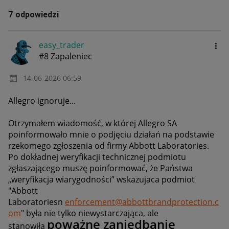
7 odpowiedzi
easy_trader
#8 Zapaleniec
‎14-06-2026
06:59
Allegro ignoruje...
Otrzymałem wiadomość, w której Allegro SA
poinformowało mnie o podjęciu działań na podstawie
rzekomego zgłoszenia od firmy Abbott Laboratories.
Po dokładnej weryfikacji technicznej podmiotu
zgłaszającego muszę poinformować, że Państwa
„weryfikacja wiarygodności” wskazujaca podmiot
"
Abbott
Laboratoriesn
enforcement@abbottbrandprotection.c
om
" była nie tylko niewystarczająca, ale
poważne zaniedbanie
stanowiła