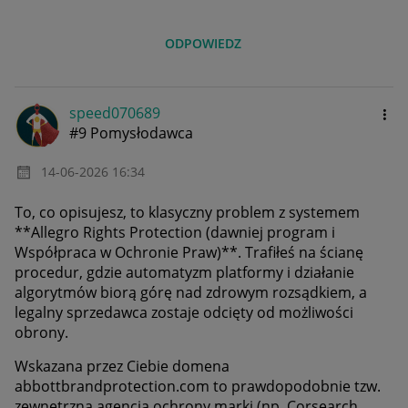
ODPOWIEDZ
speed070689
#9 Pomysłodawca
‎14-06-2026
16:34
To, co opisujesz, to klasyczny problem z systemem
**Allegro Rights Protection (dawniej program i
Współpraca w Ochronie Praw)**. Trafiłeś na ścianę
procedur, gdzie automatyzm platformy i działanie
algorytmów biorą górę nad zdrowym rozsądkiem, a
legalny sprzedawca zostaje odcięty od możliwości
obrony.
Wskazana przez Ciebie domena
abbottbrandprotection.com to prawdopodobnie tzw.
zewnętrzna agencja ochrony marki (np. Corsearch,