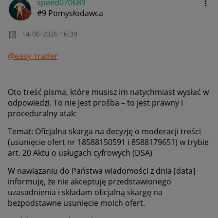
speed070689
#9 Pomysłodawca
‎14-06-2026
16:39
@easy_trader
Oto treść pisma, które musisz im natychmiast wysłać w
odpowiedzi. To nie jest prośba – to jest prawny i
proceduralny atak:
Temat: Oficjalna skarga na decyzję o moderacji treści
(usunięcie ofert nr 18588150591 i 8588179651) w trybie
art. 20 Aktu o usługach cyfrowych (DSA)
W nawiązaniu do Państwa wiadomości z dnia [data]
informuję, że nie akceptuję przedstawionego
uzasadnienia i składam oficjalną skargę na
bezpodstawne usunięcie moich ofert.