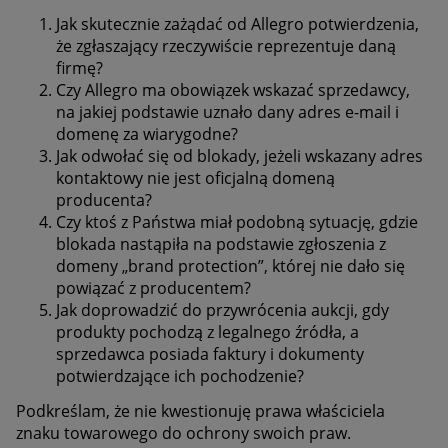
Jak skutecznie zażądać od Allegro potwierdzenia,
że zgłaszający rzeczywiście reprezentuje daną
firmę?
Czy Allegro ma obowiązek wskazać sprzedawcy,
na jakiej podstawie uznało dany adres e-mail i
domenę za wiarygodne?
Jak odwołać się od blokady, jeżeli wskazany adres
kontaktowy nie jest oficjalną domeną
producenta?
Czy ktoś z Państwa miał podobną sytuację, gdzie
blokada nastąpiła na podstawie zgłoszenia z
domeny „brand protection”, której nie dało się
powiązać z producentem?
Jak doprowadzić do przywrócenia aukcji, gdy
produkty pochodzą z legalnego źródła, a
sprzedawca posiada faktury i dokumenty
potwierdzające ich pochodzenie?
Podkreślam, że nie kwestionuję prawa właściciela
znaku towarowego do ochrony swoich praw.