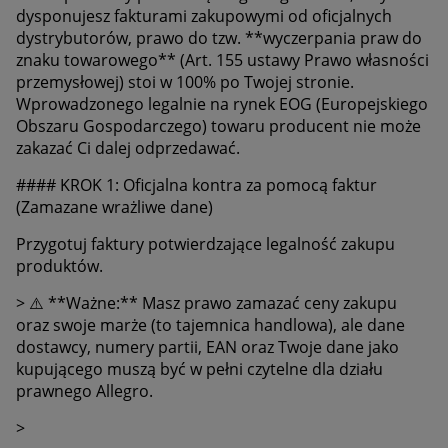
dysponujesz fakturami zakupowymi od oficjalnych
dystrybutorów, prawo do tzw. **wyczerpania praw do
znaku towarowego** (Art. 155 ustawy Prawo własności
przemysłowej) stoi w 100% po Twojej stronie.
Wprowadzonego legalnie na rynek EOG (Europejskiego
Obszaru Gospodarczego) towaru producent nie może
zakazać Ci dalej odprzedawać.
#### KROK 1: Oficjalna kontra za pomocą faktur
(Zamazane wrażliwe dane)
Przygotuj faktury potwierdzające legalność zakupu
produktów.
>
⚠️
**Ważne:** Masz prawo zamazać ceny zakupu
oraz swoje marże (to tajemnica handlowa), ale dane
dostawcy, numery partii, EAN oraz Twoje dane jako
kupującego muszą być w pełni czytelne dla działu
prawnego Allegro.
>