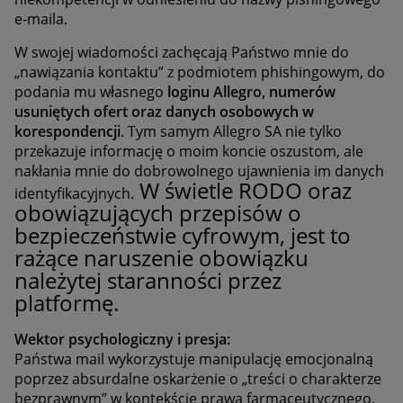
e-maila.
W swojej wiadomości zachęcają Państwo mnie do
„nawiązania kontaktu” z podmiotem phishingowym, do
podania mu własnego
loginu Allegro, numerów
usuniętych ofert oraz danych osobowych w
korespondencji
. Tym samym Allegro SA nie tylko
przekazuje informację o moim koncie oszustom, ale
nakłania mnie do dobrowolnego ujawnienia im danych
W świetle RODO oraz
identyfikacyjnych.
obowiązujących przepisów o
bezpieczeństwie cyfrowym, jest to
rażące naruszenie obowiązku
należytej staranności przez
platformę.
Wektor psychologiczny i presja:
Państwa mail wykorzystuje manipulację emocjonalną
poprzez absurdalne oskarżenie o „treści o charakterze
bezprawnym” w kontekście prawa farmaceutycznego,