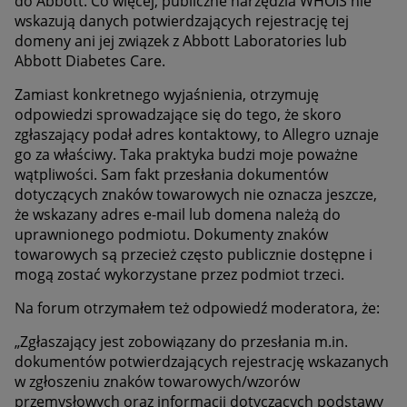
do Abbott. Co więcej, publiczne narzędzia WHOIS nie
wskazują danych potwierdzających rejestrację tej
domeny ani jej związek z Abbott Laboratories lub
Abbott Diabetes Care.
Zamiast konkretnego wyjaśnienia, otrzymuję
odpowiedzi sprowadzające się do tego, że skoro
zgłaszający podał adres kontaktowy, to Allegro uznaje
go za właściwy. Taka praktyka budzi moje poważne
wątpliwości. Sam fakt przesłania dokumentów
dotyczących znaków towarowych nie oznacza jeszcze,
że wskazany adres e-mail lub domena należą do
uprawnionego podmiotu. Dokumenty znaków
towarowych są przecież często publicznie dostępne i
mogą zostać wykorzystane przez podmiot trzeci.
Na forum otrzymałem też odpowiedź moderatora, że:
„Zgłaszający jest zobowiązany do przesłania m.in.
dokumentów potwierdzających rejestrację wskazanych
w zgłoszeniu znaków towarowych/wzorów
przemysłowych oraz informacji dotyczących podstawy