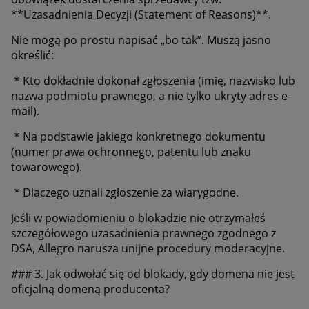
**Uzasadnienia Decyzji (Statement of Reasons)**.
Nie mogą po prostu napisać „bo tak”. Muszą jasno
określić:
* Kto dokładnie dokonał zgłoszenia (imię, nazwisko lub
nazwa podmiotu prawnego, a nie tylko ukryty adres e-
mail).
* Na podstawie jakiego konkretnego dokumentu
(numer prawa ochronnego, patentu lub znaku
towarowego).
* Dlaczego uznali zgłoszenie za wiarygodne.
Jeśli w powiadomieniu o blokadzie nie otrzymałeś
szczegółowego uzasadnienia prawnego zgodnego z
DSA, Allegro narusza unijne procedury moderacyjne.
### 3. Jak odwołać się od blokady, gdy domena nie jest
oficjalną domeną producenta?