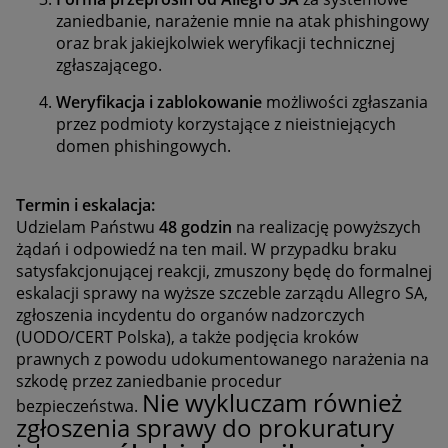
zaniedbanie, narażenie mnie na atak phishingowy
oraz brak jakiejkolwiek weryfikacji technicznej
zgłaszającego.
Weryfikacja i zablokowanie
możliwości zgłaszania
przez podmioty korzystające z nieistniejących
domen phishingowych.
Termin i eskalacja:
Udzielam Państwu
48 godzin
na realizację powyższych
żądań i odpowiedź na ten mail. W przypadku braku
satysfakcjonującej reakcji, zmuszony będę do formalnej
eskalacji sprawy na wyższe szczeble zarządu Allegro SA,
zgłoszenia incydentu do organów nadzorczych
(UODO/CERT Polska), a także podjęcia kroków
prawnych z powodu udokumentowanego narażenia na
szkodę przez zaniedbanie procedur
Nie wykluczam również
bezpieczeństwa.
zgłoszenia sprawy do prokuratury