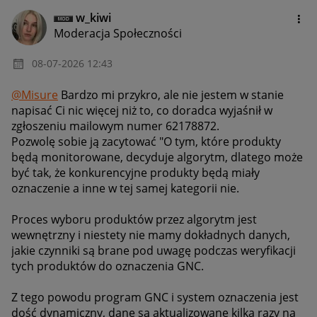
w_kiwi
Moderacja Społeczności
‎08-07-2026
12:43
@Misure
Bardzo mi przykro, ale nie jestem w stanie
napisać Ci nic więcej niż to, co doradca wyjaśnił w
zgłoszeniu mailowym numer
62178872.
Pozwolę sobie ją zacytować "O tym, które produkty
będą monitorowane, decyduje algorytm, dlatego może
być tak, że konkurencyjne produkty będą miały
oznaczenie a inne w tej samej kategorii nie.
Proces wyboru produktów przez algorytm jest
wewnętrzny i niestety nie mamy dokładnych danych,
jakie czynniki są brane pod uwagę podczas weryfikacji
tych produktów do oznaczenia GNC.
Z tego powodu program GNC i system oznaczenia jest
dość dynamiczny, dane są aktualizowane kilka razy na