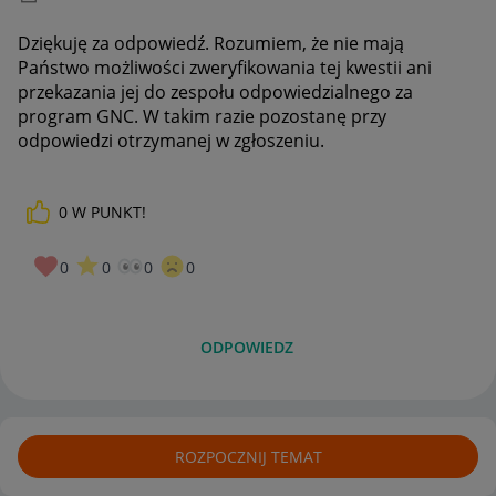
Dziękuję za odpowiedź. Rozumiem, że nie mają
Państwo możliwości zweryfikowania tej kwestii ani
przekazania jej do zespołu odpowiedzialnego za
program GNC. W takim razie pozostanę przy
odpowiedzi otrzymanej w zgłoszeniu.
0
W PUNKT!
0
0
0
0
ODPOWIEDZ
ROZPOCZNIJ TEMAT