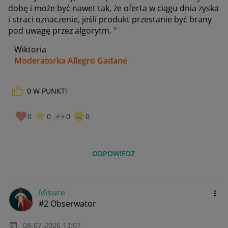
dobę i może być nawet tak, że oferta w ciągu dnia zyska
i straci oznaczenie, jeśli produkt przestanie być brany
pod uwagę przez algorytm. "
Wiktoria
Moderatorka Allegro Gadane
0
W PUNKT!
0
0
0
0
ODPOWIEDZ
Misure
#2 Obserwator
‎08-07-2026
13:07