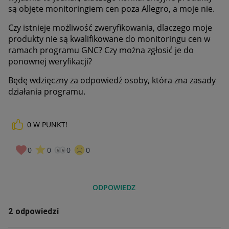
są objęte monitoringiem cen poza Allegro, a moje nie.
Czy istnieje możliwość zweryfikowania, dlaczego moje
produkty nie są kwalifikowane do monitoringu cen w
ramach programu GNC? Czy można zgłosić je do
ponownej weryfikacji?
Będę wdzięczny za odpowiedź osoby, która zna zasady
działania programu.
0
W PUNKT!
0
0
0
0
ODPOWIEDZ
2 odpowiedzi