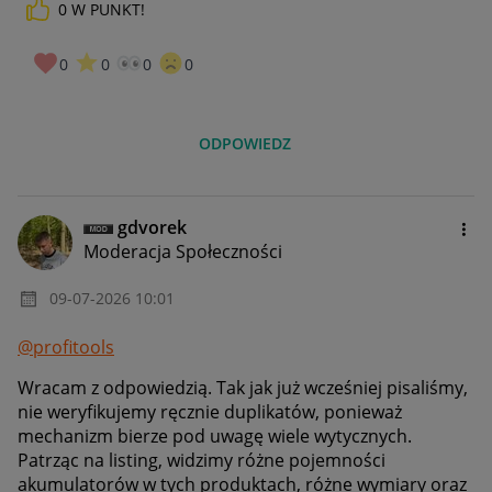
0
W PUNKT!
0
0
0
0
ODPOWIEDZ
gdvorek
Moderacja Społeczności
‎09-07-2026
10:01
@profitools
Wracam z odpowiedzią. Tak jak już wcześniej pisaliśmy,
nie weryfikujemy ręcznie duplikatów, ponieważ
mechanizm bierze pod uwagę wiele wytycznych.
Patrząc na listing, widzimy różne pojemności
akumulatorów w tych produktach, różne wymiary oraz