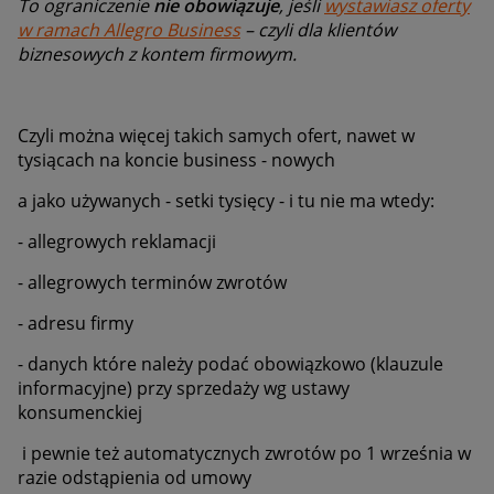
To ograniczenie
nie obowiązuje
, jeśli
wystawiasz oferty
w ramach Allegro Business
– czyli dla klientów
biznesowych z kontem firmowym.
Czyli można więcej takich samych ofert, nawet w
tysiącach na koncie business - nowych
a jako używanych - setki tysięcy - i tu nie ma wtedy:
- allegrowych reklamacji
- allegrowych terminów zwrotów
- adresu firmy
- danych które należy podać obowiązkowo (klauzule
informacyjne) przy sprzedaży wg ustawy
konsumenckiej
i pewnie też automatycznych zwrotów po 1 września w
razie odstąpienia od umowy