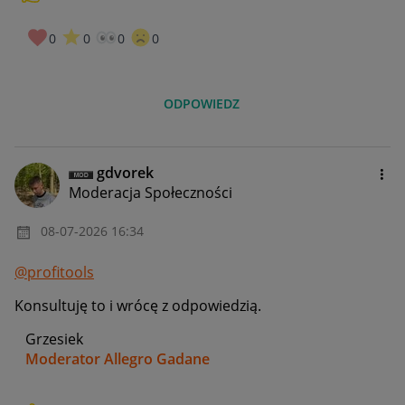
0
0
0
0
ODPOWIEDZ
gdvorek
Moderacja Społeczności
‎08-07-2026
16:34
@profitools
Konsultuję to i wrócę z odpowiedzią.
Grzesiek
Moderator Allegro Gadane