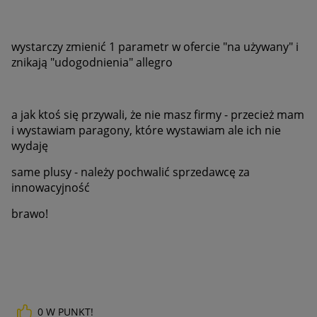
wystarczy zmienić 1 parametr w ofercie "na używany" i
znikają "udogodnienia" allegro
a jak ktoś się przywali, że nie masz firmy - przecież mam
i wystawiam paragony, które wystawiam ale ich nie
wydaję
same plusy - należy pochwalić sprzedawcę za
innowacyjność
brawo!
0
W PUNKT!