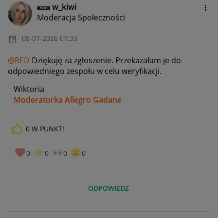
w_kiwi
Moderacja Społeczności
‎08-07-2026
07:33
@RED
Dziękuję za zgłoszenie. Przekazałam je do
odpowiedniego zespołu w celu weryfikacji.
Wiktoria
Moderatorka Allegro Gadane
0
W PUNKT!
0
0
0
0
ODPOWIEDZ