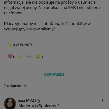
informację, ale nie odpisuje na prośby o usunięcie
negatywnej oceny. Nie odpisuje na SMS i nie odbiera
telefonów.
Dlaczego mamy mieć obniżaną ilość punktów w
sytuacji gdy nie zawiniliśmy?
0
W PUNKT!
0
0
0
0
ODPOWIEDZ
1 odpowiedź
MiMary
Moderacja Społeczności