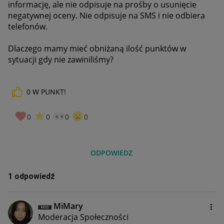
informację, ale nie odpisuje na prośby o usunięcie
negatywnej oceny. Nie odpisuje na SMS i nie odbiera
telefonów.
Dlaczego mamy mieć obniżaną ilość punktów w
sytuacji gdy nie zawiniliśmy?
0
W PUNKT!
0
0
0
0
ODPOWIEDZ
1 odpowiedź
MiMary
Moderacja Społeczności