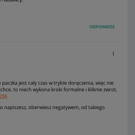
ODPOWIEDZ
że paczka jest cały czas w trybie doręczenia, więc nie
e chce, to niech wykona kroki formalne i kliknie zwrot,
296
 co napiszesz, oberwiesz negatywem, od takiego