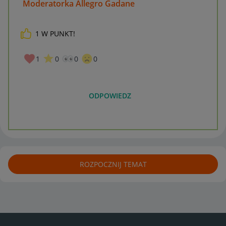
Moderatorka Allegro Gadane
1
W PUNKT!
1
0
0
0
ODPOWIEDZ
ROZPOCZNIJ TEMAT