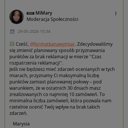
MiMary
Moderacja Społeczności
‎29-05-2026
15:34
Cześć,
@formatkanawymiar
. Zdecydowaliśmy
się zmienić planowany sposób przyznawania
punktów za brak reklamacji w mierze ''Czas
rozpatrzenia reklamacji''.
Jeśli nie będziesz mieć zdarzeń ocenianych w tych
miarach, przyznamy Ci maksymalną liczbę
punktów zamiast planowanej połowy – pod
warunkiem, że w ostatnich 30 dniach masz
zrealizowanych co najmniej 10 zamówień. To
minimalna liczba zamówień, która pozwala nam
rzetelnie ocenić Twój wpływ na brak takich
zdarzeń.
Marysia