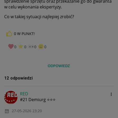
sprawdzenie sprzętu oraz przekazanie go do gwaranta
w celu wykonania ekspertyzy.
Co w takiej sytuacji najlepiej zrobić?
0
W PUNKT!
0
0
0
0
ODPOWIEDZ
12 odpowiedzi
RED
#21 Demiurg ⭐⭐⭐
‎27-05-2026
23:20