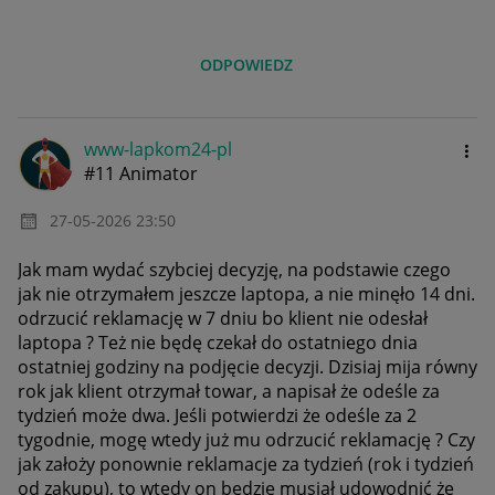
ODPOWIEDZ
www-lapkom24-pl
#11 Animator
‎27-05-2026
23:50
Jak mam wydać szybciej decyzję, na podstawie czego
jak nie otrzymałem jeszcze laptopa, a nie minęło 14 dni.
odrzucić reklamację w 7 dniu bo klient nie odesłał
laptopa ? Też nie będę czekał do ostatniego dnia
ostatniej godziny na podjęcie decyzji. Dzisiaj mija równy
rok jak klient otrzymał towar, a napisał że odeśle za
tydzień może dwa. Jeśli potwierdzi że odeśle za 2
tygodnie, mogę wtedy już mu odrzucić reklamację ? Czy
jak założy ponownie reklamacje za tydzień (rok i tydzień
od zakupu), to wtedy on będzie musiał udowodnić że