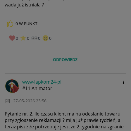
wada już istniała ?
0
W PUNKT!
0
0
0
0
ODPOWIEDZ
www-lapkom24-pl
#11 Animator
‎27-05-2026
23:56
Pytanie nr. 2. Ile czasu klient ma na odesłanie towaru
przy zgłoszenie reklamacji ? mija już prawie tydzień, a
teraz pisze że potrzebuje jeszcze 2 tygodnie na zgranie