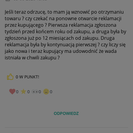
Jeśli teraz odrzucę, to mam ją wznowić po otrzymaniu
towaru ? czy czekać na ponowne otwarcie reklamacji
przez kupującego ? Pierwsza reklamacja zgłoszona
tydzień przed końcem roku od zakupu, a druga była by
zgłoszona już po 12 miesiącach od zakupu. Druga
reklamacja była by kontynuacją pierwszej ? czy liczy się
jako nowa i teraz kupujący ma udowodnić że wada
istniała w chwili zakupu ?
0
W PUNKT!
0
0
0
0
ODPOWIEDZ