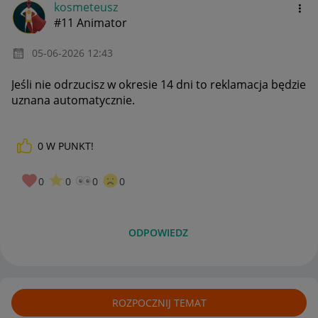
kosmeteusz
#11 Animator
‎05-06-2026
12:43
Jeśli nie odrzucisz w okresie 14 dni to reklamacja będzie
uznana automatycznie.
0
W PUNKT!
0
0
0
0
ODPOWIEDZ
ROZPOCZNIJ TEMAT