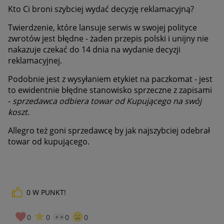
Kto Ci broni szybciej wydać decyzję reklamacyjną?
Twierdzenie, które lansuje serwis w swojej polityce
zwrotów jest błędne - żaden przepis polski i unijny nie
nakazuje czekać do 14 dnia na wydanie decyzji
reklamacyjnej.
Podobnie jest z wysyłaniem etykiet na paczkomat - jest
to ewidentnie błędne stanowisko sprzeczne z zapisami
-
sprzedawca odbiera towar od Kupującego na swój
koszt.
Allegro też goni sprzedawcę by jak najszybciej odebrał
towar od kupującego.
0
W PUNKT!
0
0
0
0