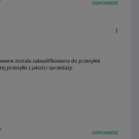
ODPOWIEDZ
pewne została zakwalifikowana do przesyłek
ej przesyłki z jakości sprzedaży.
0
ODPOWIEDZ