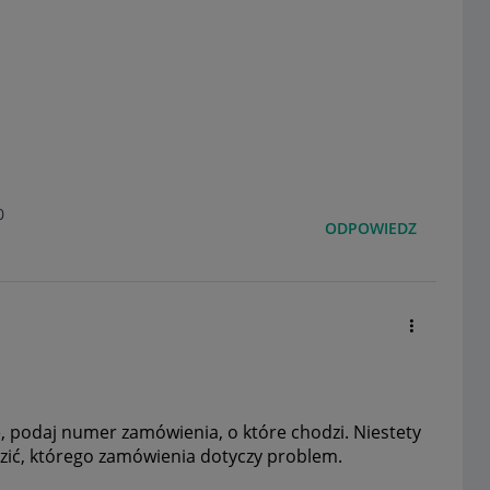
0
ODPOWIEDZ
, podaj numer zamówienia, o które chodzi. Niestety
dzić, którego zamówienia dotyczy problem.