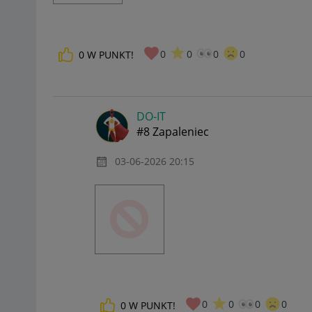
0
0
0
0
0
W PUNKT!
DO-IT
#8 Zapaleniec
‎03-06-2026
20:15
0
0
0
0
0
W PUNKT!