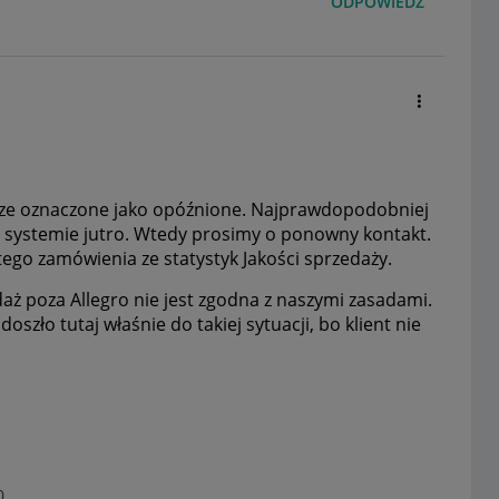
ODPOWIEDZ
zcze oznaczone jako opóźnione. Najprawdopodobniej
m systemie jutro. Wtedy prosimy o ponowny kontakt.
ego zamówienia ze statystyk Jakości sprzedaży.
 poza Allegro nie jest zgodna z naszymi zasadami.
oszło tutaj właśnie do takiej sytuacji, bo klient nie
0