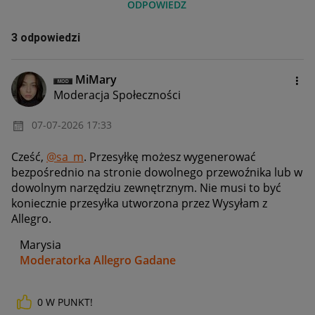
ODPOWIEDZ
3 odpowiedzi
MiMary
Moderacja Społeczności
‎07-07-2026
17:33
Cześć,
@sa_m
. Przesyłkę możesz wygenerować
bezpośrednio na stronie dowolnego przewoźnika lub w
dowolnym narzędziu zewnętrznym. Nie musi to być
koniecznie przesyłka utworzona przez Wysyłam z
Allegro.
Marysia
Moderatorka Allegro Gadane
0
W PUNKT!