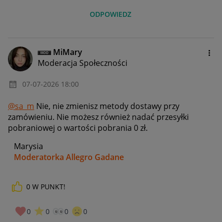
ODPOWIEDZ
MiMary
Moderacja Społeczności
‎07-07-2026
18:00
@sa_m
Nie, nie zmienisz metody dostawy przy
zamówieniu. Nie możesz również nadać przesyłki
pobraniowej o wartości pobrania 0 zł.
Marysia
Moderatorka Allegro Gadane
0
W PUNKT!
0
0
0
0