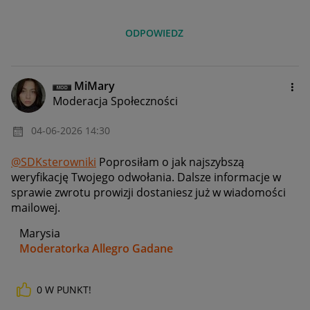
ODPOWIEDZ
MiMary
Moderacja Społeczności
‎04-06-2026
14:30
@SDKsterowniki
Poprosiłam o jak najszybszą
weryfikację Twojego odwołania. Dalsze informacje w
sprawie zwrotu prowizji dostaniesz już w wiadomości
mailowej.
Marysia
Moderatorka Allegro Gadane
0
W PUNKT!