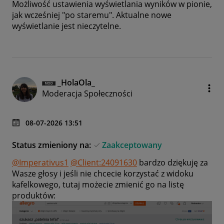
Możliwość ustawienia wyświetlania wyników w pionie,
jak wcześniej "po staremu". Aktualne nowe
wyświetlanie jest nieczytelne.
_HolaOla_
Moderacja Społeczności
‎08-07-2026
13:51
Status zmieniony na:
Zaakceptowany
@Imperativus1
@Client:24091630
bardzo dziękuję za
Wasze głosy i jeśli nie chcecie korzystać z widoku
kafelkowego, tutaj możecie zmienić go na listę
produktów: