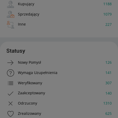
Kupujący
1188
Sprzedający
1079
Inne
227
Statusy
Nowy Pomysł
126
Wymaga Uzupełnienia
141
Weryfikowany
307
Zaakceptowany
140
Odrzucony
1310
Zrealizowany
625