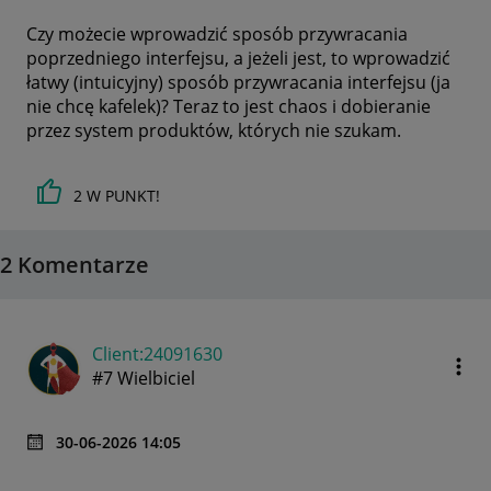
Czy możecie wprowadzić sposób przywracania
poprzedniego interfejsu, a jeżeli jest, to wprowadzić
łatwy (intuicyjny) sposób przywracania interfejsu (ja
nie chcę kafelek)? Teraz to jest chaos i dobieranie
przez system produktów, których nie szukam.
2
W PUNKT!
2 Komentarze
Client:24091630
#7 Wielbiciel
‎30-06-2026
14:05